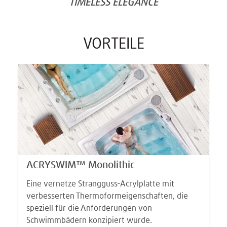
“
”
TIMELESS ELEGANCE
VORTEILE
ACRYSWIM™ Monolithic
Eine vernetze Strangguss-Acrylplatte mit
verbesserten Thermoformeigenschaften, die
speziell für die Anforderungen von
Schwimmbädern konzipiert wurde.