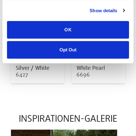
Show details
OK
Opt Out
Silver / White
White Pearl
6427
6696
INSPIRATIONEN-GALERIE