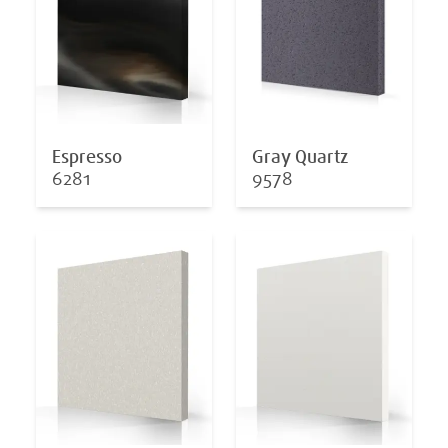
Espresso
Gray Quartz
6281
9578