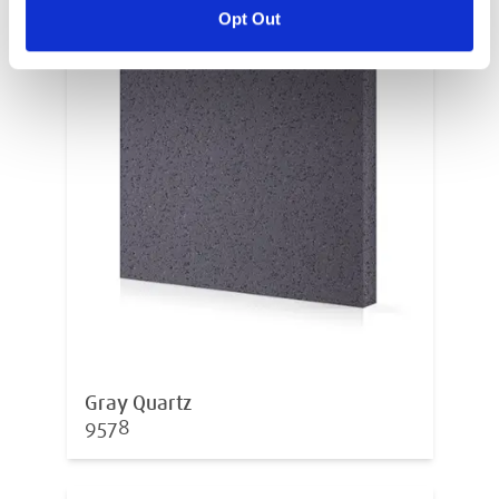
Opt Out
Gray Quartz
9578