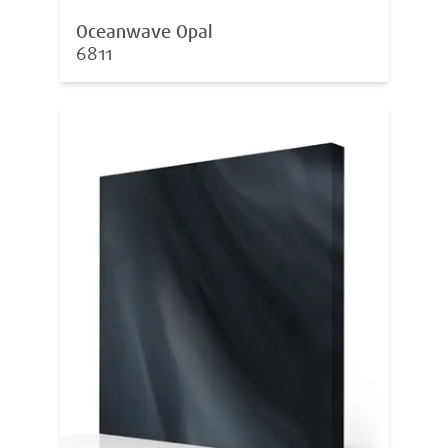
Oceanwave Opal
6811