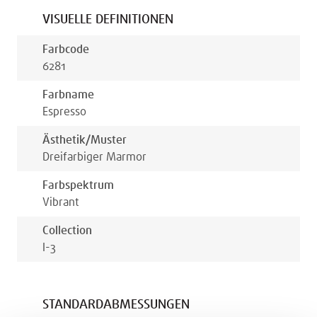
VISUELLE DEFINITIONEN
Farbcode
6281
Farbname
Espresso
Ästhetik/muster
Dreifarbiger Marmor
Farbspektrum
Vibrant
Collection
I-3
STANDARDABMESSUNGEN