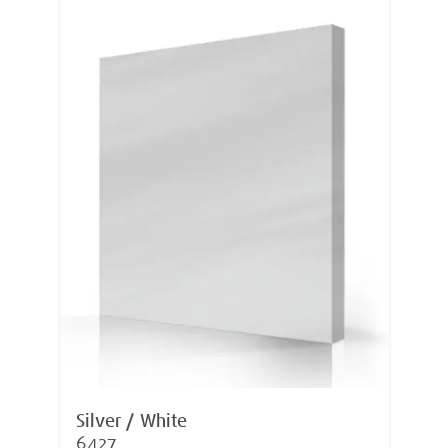
Silver / White
6427