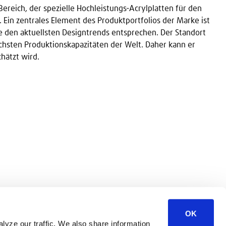
Bereich, der spezielle Hochleistungs-Acrylplatten für den
Ein zentrales Element des Produktportfolios der Marke ist
 den aktuellsten Designtrends entsprechen. Der Standort
chsten Produktionskapazitäten der Welt. Daher kann er
hätzt wird.
OK
lyze our traffic. We also share information