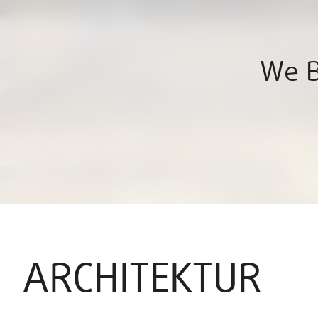
We B
ARCHITEKTUR