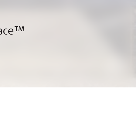
face™