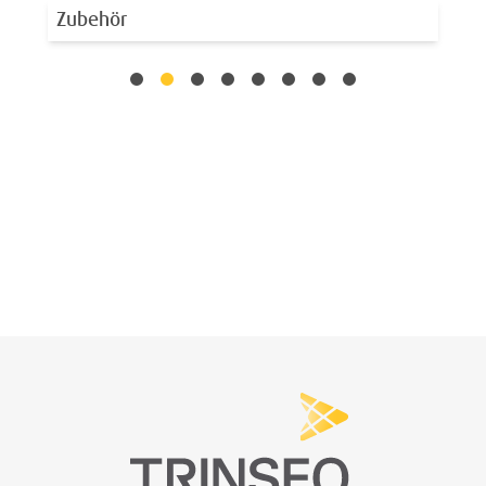
Zubehör
Tr