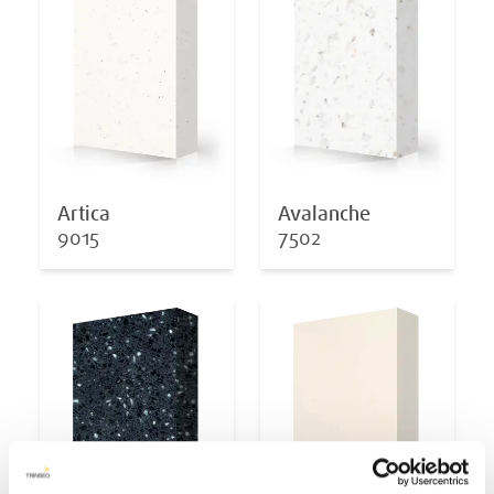
Artica
Avalanche
9015
7502