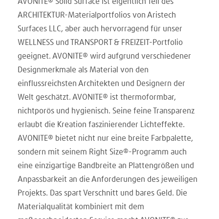
AVONITE® Solid Surface ist eigentlich Teil des
ARCHITEKTUR-Materialportfolios von Aristech
Surfaces LLC, aber auch hervorragend für unser
WELLNESS und TRANSPORT & FREIZEIT-Portfolio
geeignet. AVONITE® wird aufgrund verschiedener
Designmerkmale als Material von den
einflussreichsten Architekten und Designern der
Welt geschätzt. AVONITE® ist thermoformbar,
nichtporös und hygienisch. Seine feine Transparenz
erlaubt die Kreation faszinierender Lichteffekte.
AVONITE® bietet nicht nur eine breite Farbpalette,
sondern mit seinem Right Size®-Programm auch
eine einzigartige Bandbreite an Plattengrößen und
Anpassbarkeit an die Anforderungen des jeweiligen
Projekts. Das spart Verschnitt und bares Geld. Die
Materialqualität kombiniert mit dem