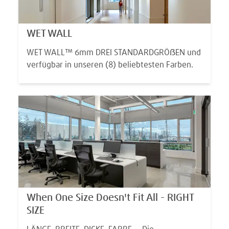
WET WALL
WET WALL™ 6mm DREI STANDARDGRÖẞEN und
verfügbar in unseren (8) beliebtesten Farben.
When One Size Doesn't Fit All - RIGHT
SIZE