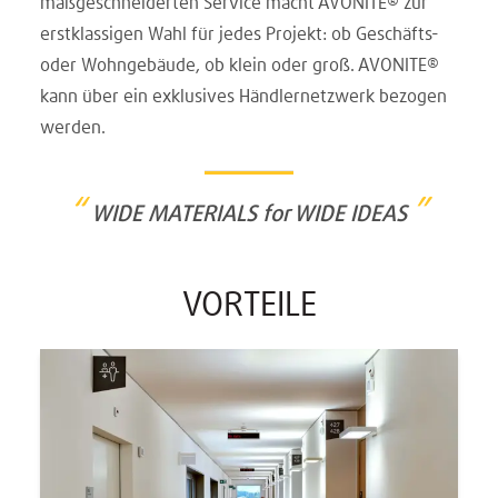
maßgeschneiderten Service macht AVONITE® zur
erstklassigen Wahl für jedes Projekt: ob Geschäfts-
oder Wohngebäude, ob klein oder groß. AVONITE®
kann über ein exklusives Händlernetzwerk bezogen
werden.
“
”
WIDE MATERIALS for WIDE IDEAS
VORTEILE