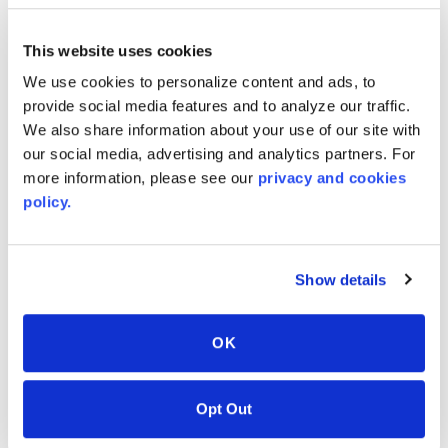
This website uses cookies
Black Coral
Bone
We use cookies to personalize content and ads, to
9125
8010
provide social media features and to analyze our traffic.
We also share information about your use of our site with
our social media, advertising and analytics partners. For
more information, please see our
privacy and cookies
policy.
Show details
OK
Burnished Slate
Casablanca
Opt Out
8522
9137