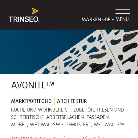
MENÜ
MARKEN
AVONITE™
MARKTPORTFOLIO
ARCHITEKTUR
KÜCHE UND WOHNBEREICH, ZUBEHÖR, TRESEN UND
SCHREIBTISCHE, ARBEITSFLÄCHEN, FASSADEN,
MÖBEL, WET WALLS™ - GEMUSTERT, WET WALLS™