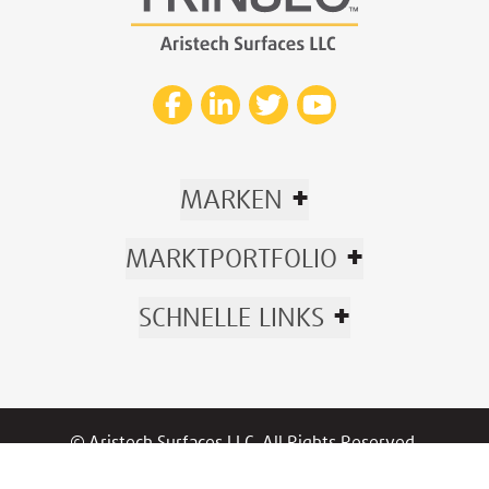
+
MARKEN
+
MARKTPORTFOLIO
+
SCHNELLE LINKS
© Aristech Surfaces LLC. All Rights Reserved.
Now part of Trinseo.