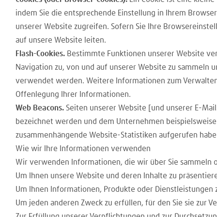
indem Sie die entsprechende Einstellung in Ihrem Browser
unserer Website zugreifen. Sofern Sie Ihre Browsereinste
auf unsere Website leiten.
Flash-Cookies.
Bestimmte Funktionen unserer Website verw
Navigation zu, von und auf unserer Website zu sammeln un
verwendet werden. Weitere Informationen zum Verwalten I
Offenlegung Ihrer Informationen.
Web Beacons.
Seiten unserer Website [und unserer E-Mails]
bezeichnet werden und dem Unternehmen beispielsweise er
zusammenhängende Website-Statistiken aufgerufen haben (
Wie wir Ihre Informationen verwenden
Wir verwenden Informationen, die wir über Sie sammeln od
Um Ihnen unsere Website und deren Inhalte zu präsentier
Um Ihnen Informationen, Produkte oder Dienstleistungen zu
Um jeden anderen Zweck zu erfüllen, für den Sie sie zur Ve
Zur Erfüllung unserer Verpflichtungen und zur Durchsetzu