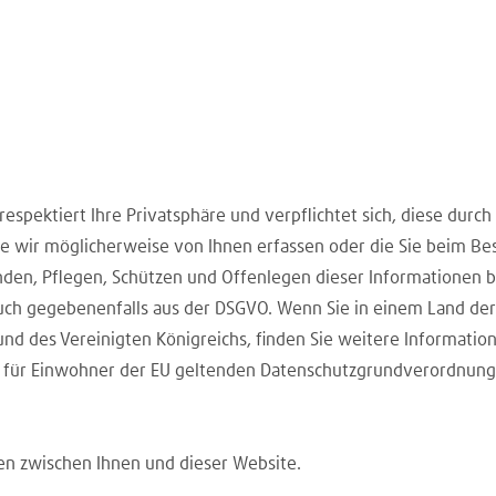
 respektiert Ihre Privatsphäre und verpflichtet sich, diese durch
 die wir möglicherweise von Ihnen erfassen oder die Sie beim 
en, Pflegen, Schützen und Offenlegen dieser Informationen be
auch gegebenenfalls aus der DSGVO. Wenn Sie in einem Land de
und des Vereinigten Königreichs, finden Sie weitere Information
 für Einwohner der EU geltenden Datenschutzgrundverordnung
en zwischen Ihnen und dieser Website.