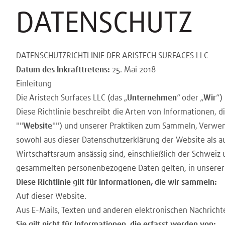
DATENSCHUTZ
DATENSCHUTZRICHTLINIE DER ARISTECH SURFACES LLC
Datum des Inkrafttretens:
25. Mai 2018
Einleitung
Die Aristech Surfaces LLC (das „
Unternehmen
“ oder „
Wir
“)
Diese Richtlinie beschreibt die Arten von Informationen,
""
Website
"") und unserer Praktiken zum Sammeln, Verwend
sowohl aus dieser Datenschutzerklärung der Website als 
Wirtschaftsraum ansässig sind, einschließlich der Schweiz 
gesammelten personenbezogene Daten gelten, in unserer
Diese Richtlinie gilt für Informationen, die wir sammeln:
Auf dieser Website.
Aus E-Mails, Texten und anderen elektronischen Nachricht
Sie gilt nicht für Informationen, die erfasst werden von: