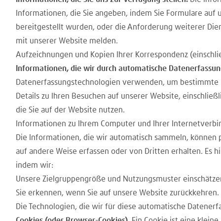
Informationen, die Sie angeben, indem Sie Formulare auf 
bereitgestellt wurden, oder die Anforderung weiterer Die
mit unserer Website melden.
Aufzeichnungen und Kopien Ihrer Korrespondenz (einschlie
Informationen, die wir durch automatische Datenerfassu
Datenerfassungstechnologien verwenden, um bestimmte In
Details zu Ihren Besuchen auf unserer Website, einschlie
die Sie auf der Website nutzen.
Informationen zu Ihrem Computer und Ihrer Internetverbind
Die Informationen, die wir automatisch sammeln, können 
auf andere Weise erfassen oder von Dritten erhalten. Es 
indem wir:
Unsere Zielgruppengröße und Nutzungsmuster einschätze
Sie erkennen, wenn Sie auf unsere Website zurückkehren.
Die Technologien, die wir für diese automatische Datene
Cookies (oder Browser-Cookies).
Ein Cookie ist eine klein