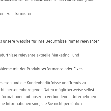
en, zu informieren.
ss unsere Website für Ihre Bedürfnisse immer relevanter
edürfnisse relevante aktuelle Marketing- und
Probleme mit der Produktperformance oder Fixes
sieren und die Kundenbedürfnisse und Trends zu
icht-personenbezogenen Daten möglicherweise selbst
en Informationen mit unseren verbundenen Unternehmen
e Informationen sind, die Sie nicht persönlich