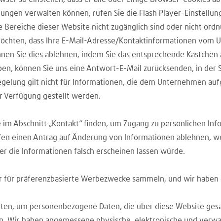
llungen verwalten können, rufen Sie die Flash Player-Einstellu
ge Bereiche dieser Website nicht zugänglich sind oder nicht or
öchten, dass Ihre E-Mail-Adresse/Kontaktinformationen vom
nen Sie dies ablehnen, indem Sie das entsprechende Kästchen 
n, können Sie uns eine Antwort-E-Mail zurücksenden, in der Si
elung gilt nicht für Informationen, die dem Unternehmen aufg
r Verfügung gestellt werden.
e im Abschnitt „Kontakt“ finden, um Zugang zu persönlichen Inf
ürfen einen Antrag auf Änderung von Informationen ablehnen, w
er die Informationen falsch erscheinen lassen würde.
r für präferenzbasierte Werbezwecke sammeln, und wir haben de
lten, um personenbezogene Daten, die über diese Website ge
en. Wir haben angemessene physische, elektronische und verwa