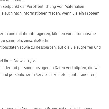
m Zeitpunkt der Veröffentlichung von Materialien
Sie auch nach Informationen fragen, wenn Sie ein Problem
eren und mit ihr interagieren, können wir automatische
zu sammeln, einschließlich:
tionsdaten sowie zu Ressourcen, auf die Sie zugreifen und
nd Ihres Browsertyps.
en oder mit personenbezogenen Daten verknüpfen, die wir
n und persönlicheren Service anzubieten, unter anderem,
. Sie können die Annahme von Browser-Cookies ablehnen,