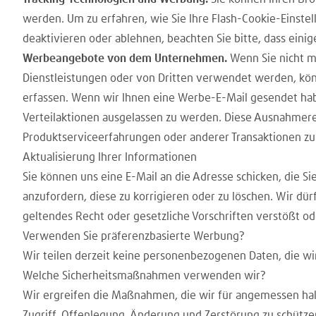
werden. Um zu erfahren, wie Sie Ihre Flash-Cookie-Einste
deaktivieren oder ablehnen, beachten Sie bitte, dass eini
Werbeangebote von dem Unternehmen.
Wenn Sie nicht m
Dienstleistungen oder von Dritten verwendet werden, kön
erfassen. Wenn wir Ihnen eine Werbe-E-Mail gesendet habe
Verteilaktionen ausgelassen zu werden. Diese Ausnahmereg
Produktserviceerfahrungen oder anderer Transaktionen zu
Aktualisierung Ihrer Informationen
Sie können uns eine E-Mail an die Adresse schicken, die Si
anzufordern, diese zu korrigieren oder zu löschen. Wir d
geltendes Recht oder gesetzliche Vorschriften verstößt od
Verwenden Sie präferenzbasierte Werbung?
Wir teilen derzeit keine personenbezogenen Daten, die wi
Welche Sicherheitsmaßnahmen verwenden wir?
Wir ergreifen die Maßnahmen, die wir für angemessen ha
Zugriff, Offenlegung, Änderung und Zerstörung zu schütz