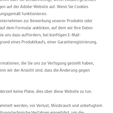
ngen auf der Adobe-Website auf. Wenn Sie Cookies
dnungsgemäß funktionieren.
 Unternehmen zur Bewerbung unserer Produkte oder
auf dem Formular anklicken, auf dem wir Ihre Daten
e uns dazu auffordern, bei künftigen E-Mail-
rund eines Produktkaufs, einer Garantieregistrierung,
ormationen, die Sie uns zur Verfügung gestellt haben,
enn wir der Ansicht sind, dass die Änderung gegen
rzeit keine Pläne, dies über diese Website zu tun.
sammelt werden, vor Verlust, Missbrauch und unbefugtem
ltungstechnische Verfahren eingeführt, um die