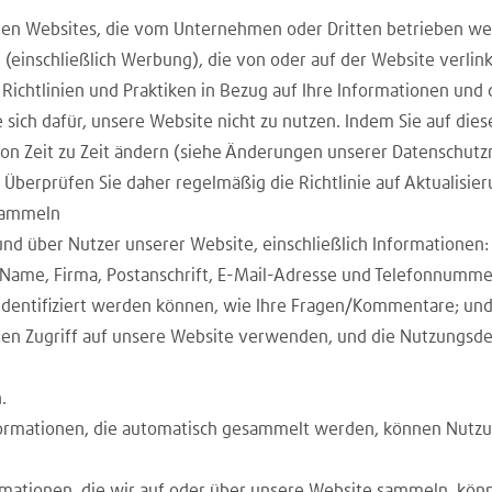
deren Websites, die vom Unternehmen oder Dritten betrieben w
 (einschließlich Werbung), die von oder auf der Website verlin
ere Richtlinien und Praktiken in Bezug auf Ihre Informationen u
e sich dafür, unsere Website nicht zu nutzen. Indem Sie auf d
h von Zeit zu Zeit ändern (siehe Änderungen unserer Datenschutzr
berprüfen Sie daher regelmäßig die Richtlinie auf Aktualisie
 sammeln
d über Nutzer unserer Website, einschließlich Informationen:
ie Name, Firma, Postanschrift, E-Mail-Adresse und Telefonnum
l identifiziert werden können, wie Ihre Fragen/Kommentare; un
 den Zugriff auf unsere Website verwenden, und die Nutzungsdet
.
nformationen, die automatisch gesammelt werden, können Nutzu
rmationen, die wir auf oder über unsere Website sammeln, kön