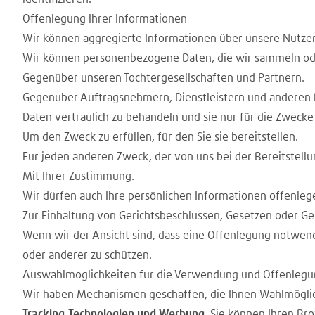
Offenlegung Ihrer Informationen
Wir können aggregierte Informationen über unsere Nutze
Wir können personenbezogene Daten, die wir sammeln oder 
Gegenüber unseren Tochtergesellschaften und Partnern.
Gegenüber Auftragsnehmern, Dienstleistern und anderen Dr
Daten vertraulich zu behandeln und sie nur für die Zwecke
Um den Zweck zu erfüllen, für den Sie sie bereitstellen.
Für jeden anderen Zweck, der von uns bei der Bereitstell
Mit Ihrer Zustimmung.
Wir dürfen auch Ihre persönlichen Informationen offenleg
Zur Einhaltung von Gerichtsbeschlüssen, Gesetzen oder Ge
Wenn wir der Ansicht sind, dass eine Offenlegung notwend
oder anderer zu schützen.
Auswahlmöglichkeiten für die Verwendung und Offenlegun
Wir haben Mechanismen geschaffen, die Ihnen Wahlmöglichk
Tracking-Technologien und Werbung.
Sie können Ihren Brow