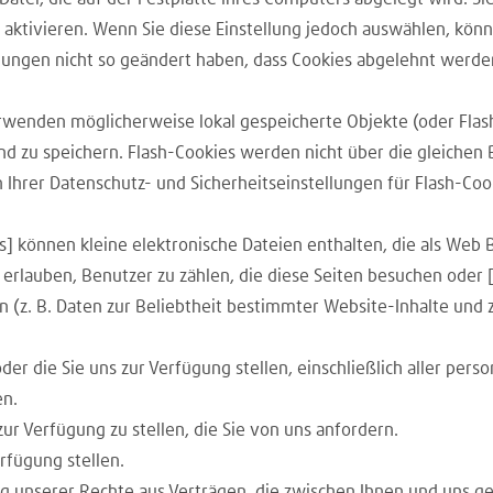
 aktivieren. Wenn Sie diese Einstellung jedoch auswählen, kön
llungen nicht so geändert haben, dass Cookies abgelehnt werde
enden möglicherweise lokal gespeicherte Objekte (oder Flash
d zu speichern. Flash-Cookies werden nicht über die gleichen
hrer Datenschutz- und Sicherheitseinstellungen für Flash-Coo
 können kleine elektronische Dateien enthalten, die als Web Bea
lauben, Benutzer zu zählen, die diese Seiten besuchen oder 
z. B. Daten zur Beliebtheit bestimmter Website-Inhalte und z
er die Sie uns zur Verfügung stellen, einschließlich aller per
en.
r Verfügung zu stellen, die Sie von uns anfordern.
rfügung stellen.
ng unserer Rechte aus Verträgen, die zwischen Ihnen und uns g