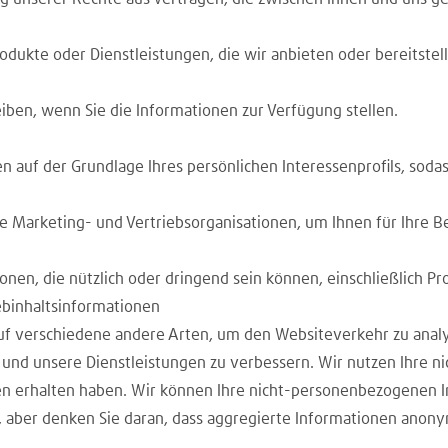
ukte oder Dienstleistungen, die wir anbieten oder bereitstell
iben, wenn Sie die Informationen zur Verfügung stellen.
n auf der Grundlage Ihres persönlichen Interessenprofils, soda
re Marketing- und Vertriebsorganisationen, um Ihnen für Ihre B
ionen, die nützlich oder dringend sein können, einschließlich 
binhaltsinformationen
 verschiedene andere Arten, um den Websiteverkehr zu analy
d unsere Dienstleistungen zu verbessern. Wir nutzen Ihre n
itten erhalten haben. Wir können Ihre nicht-personenbezogen
n, aber denken Sie daran, dass aggregierte Informationen anonym