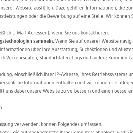
unserer Website ausfüllen. Dazu gehören Informationen, die zu
nstleistungen oder die Bewerbung auf eine Stelle. Wir können 
ßlich E-Mail-Adressen), wenn Sie uns kontaktieren.
ngstechnologien sammeln.
Wenn Sie auf unserer Website navigi
formationen über Ihre Ausstattung, Suchaktionen und Muster 
ßlich Verkehrsdaten, Standortdaten, Logs und andere Kommunika
ung, einschließlich Ihrer IP-Adresse, Ihres Betriebssystems u
persönliche Informationen enthalten und wir können sie pfleg
hilft uns dabei unsere Website zu verbessern und einen bessere
n.
rfassung verwenden, können Folgendes umfassen:
e Datei, die auf der Festplatte Ihres Computers abgelegt wird