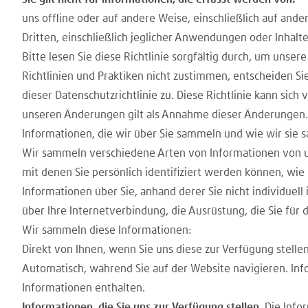
uns offline oder auf andere Weise, einschließlich auf an
Dritten, einschließlich jeglicher Anwendungen oder Inhalte
Bitte lesen Sie diese Richtlinie sorgfältig durch, um uns
Richtlinien und Praktiken nicht zustimmen, entscheiden Si
dieser Datenschutzrichtlinie zu. Diese Richtlinie kann sic
unseren Änderungen gilt als Annahme dieser Änderungen. Ü
Informationen, die wir über Sie sammeln und wie wir sie
Wir sammeln verschiedene Arten von Informationen von un
mit denen Sie persönlich identifiziert werden können, w
Informationen über Sie, anhand derer Sie nicht individuel
über Ihre Internetverbindung, die Ausrüstung, die Sie für
Wir sammeln diese Informationen:
Direkt von Ihnen, wenn Sie uns diese zur Verfügung stellen
Automatisch, während Sie auf der Website navigieren. I
Informationen enthalten.
Informationen, die Sie uns zur Verfügung stellen.
Die Info