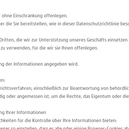
r ohne Einschränkung offenlegen.
die Sie bereitstellen, wie in dieser Datenschutzrichtlinie bes
itten, die wir zur Unterstützung unseres Geschäfts einsetzen 
 zu verwenden, für die wir sie Ihnen offenlegen.
ung der Informationen angegeben wird.
en:
richtsverfahren, einschließlich zur Beantwortung von behördli
ig oder angemessen ist, um die Rechte, das Eigentum oder die 
g Ihrer Informationen
eiten für die Kontrolle über Ihre Informationen bieten:
ser so einstellen, dass er alle oder einige Browser-Cookies a