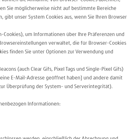
nen Sie möglicherweise nicht auf bestimmte Bereiche
n, gibt unser System Cookies aus, wenn Sie Ihren Browser
-Cookies), um Informationen über Ihre Präferenzen und
 Browsereinstellungen verwaltet, die für Browser-Cookies
kies finden Sie unter Optionen zur Verwendung und
cons (auch Clear Gifs, Pixel Tags und Single-Pixel Gifs)
[eine E-Mail-Adresse geöffnet haben] und andere damit
ur Überprüfung der System- und Serverintegrität).
sonenbezogen Informationen:
eschlossen werden, einschließlich der Abrechnung und