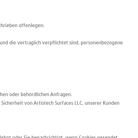
chrieben offenlegen:
und die vertraglich verpflichtet sind, personenbezogene
chen oder behördlichen Anfragen.
Sicherheit von Artistech Surfaces LLC, unserer Kunden
blehnt oder Sie benachrichtigt, wenn Cookies gesendet