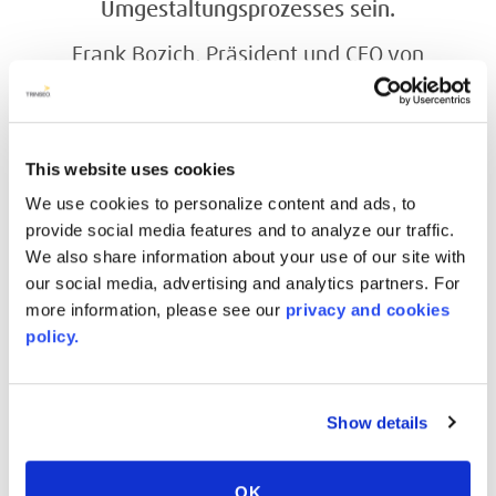
Umgestaltungsprozesses sein.
Frank Bozich, Präsident und CEO von
Trinseo
SUSTAINABLE RESOURCES
This website uses cookies
We use cookies to personalize content and ads, to
provide social media features and to analyze our traffic.
We also share information about your use of our site with
our social media, advertising and analytics partners. For
more information, please see our
privacy and cookies
policy.
Show details
OK