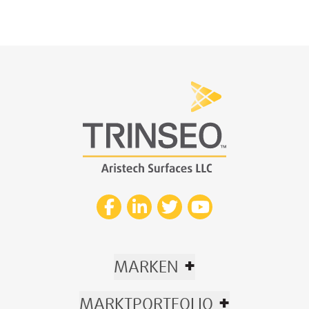
+
MARKEN
+
MARKTPORTFOLIO