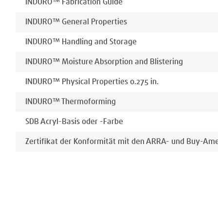
INDURO™ Fabrication Guide
INDURO™ General Properties
INDURO™ Handling and Storage
INDURO™ Moisture Absorption and Blistering
INDURO™ Physical Properties 0.275 in.
INDURO™ Thermoforming
SDB Acryl-Basis oder -Farbe
Zertifikat der Konformität mit den ARRA- und Buy-Am