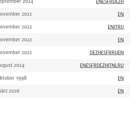
eptember 2024
EN
ES
FR
DE
ZH
ovember 2022
EN
ovember 2022
EN
IT
RU
ovember 2022
EN
ovember 2022
DE
ZH
ES
FR
RU
EN
ugust 2024
EN
ES
FR
DE
ZH
IT
NL
RU
ktober 1998
EN
ärz 2026
EN