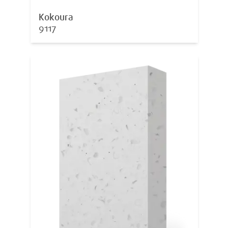
Kokoura
9117