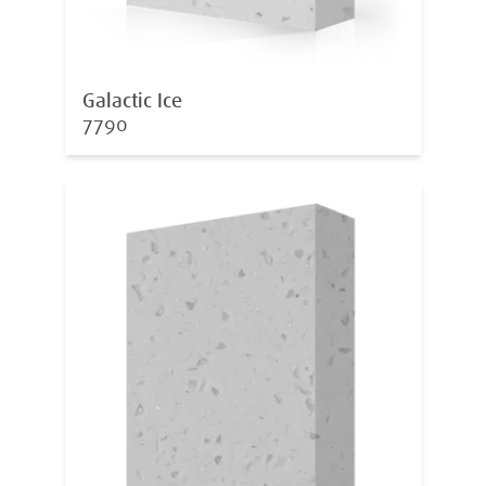
Galactic Ice
7790