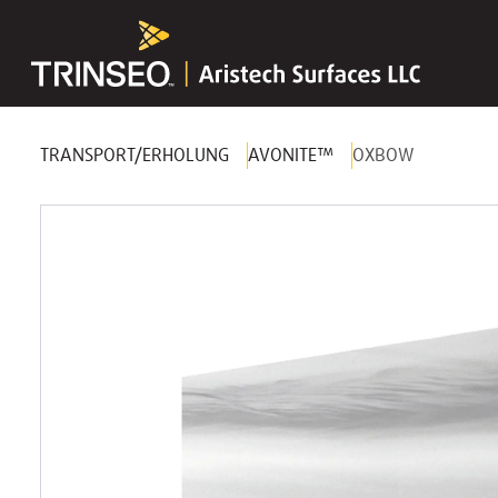
TRANSPORT/ERHOLUNG
AVONITE™
OXBOW