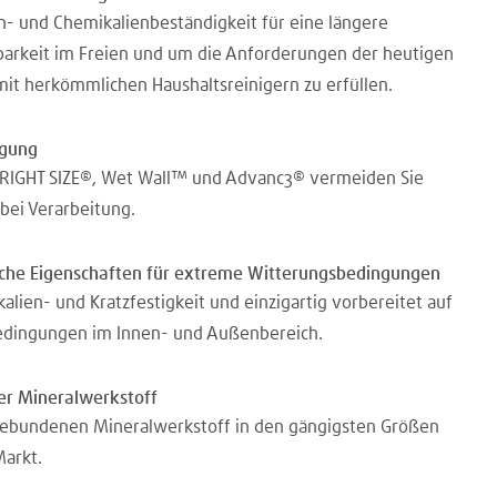
- und Chemikalienbeständigkeit für eine längere
arkeit im Freien und um die Anforderungen der heutigen
it herkömmlichen Haushaltsreinigern zu erfüllen.
tigung
RIGHT SIZE®, Wet Wall™ und Advanc3® vermeiden Sie
 bei Verarbeitung.
sche Eigenschaften für extreme Witterungsbedingungen
lien- und Kratzfestigkeit und einzigartig vorbereitet auf
dingungen im Innen- und Außenbereich.
r Mineralwerkstoff
gebundenen Mineralwerkstoff in den gängigsten Größen
arkt.