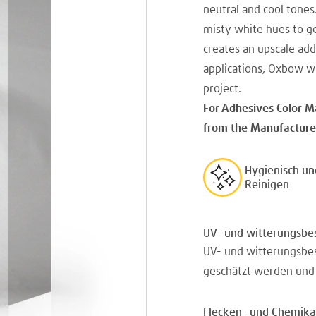
neutral and cool tone
misty white hues to ge
creates an upscale add
applications, Oxbow wi
project.
For Adhesives Color M
from the Manufacturer
Hygienisch un
Reinigen
UV- und witterungsbe
UV- und witterungsbes
geschätzt werden und a
Flecken- und Chemika