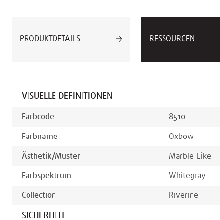
PRODUKTDETAILS
RESSOURCEN
VISUELLE DEFINITIONEN
Farbcode
8510
Farbname
Oxbow
Ästhetik/muster
Marble-Like
Farbspektrum
White
Gray
Collection
Riverine
SICHERHEIT