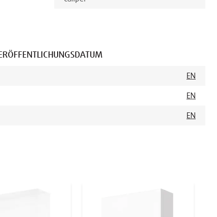
ERÖFFENTLICHUNGSDATUM
EN
EN
EN