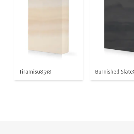
Tiramisu
8518
Burnished Slate