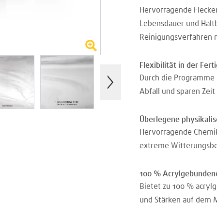
Hervorragende Flecken
Lebensdauer und Haltb
Reinigungsverfahren m
Flexibilität in der Fer
Durch die Programme 
Abfall und sparen Zeit
Überlegene physikali
Hervorragende Chemika
extreme Witterungsbe
100 % Acrylgebundene
Bietet zu 100 % acryl
und Stärken auf dem M