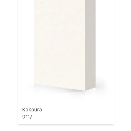
Kokoura
9117