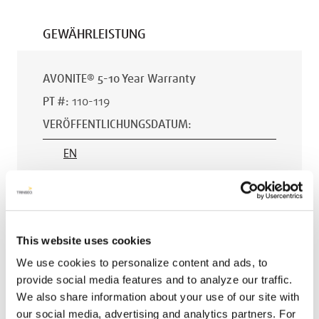
GEWÄHRLEISTUNG
AVONITE® 5-10 Year Warranty
PT #
:
110-119
VERÖFFENTLICHUNGSDATUM
:
EN
AVONITE® 15 YEAR Warranty
This website uses cookies
PT #
:
110-118
We use cookies to personalize content and ads, to
VERÖFFENTLICHUNGSDATUM
:
provide social media features and to analyze our traffic.
We also share information about your use of our site with
EN
our social media, advertising and analytics partners. For