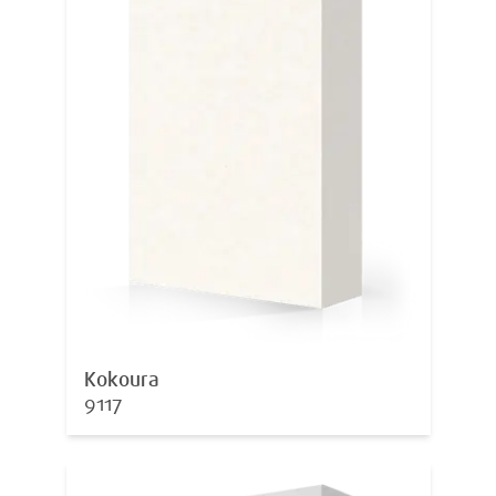
Kokoura
9117