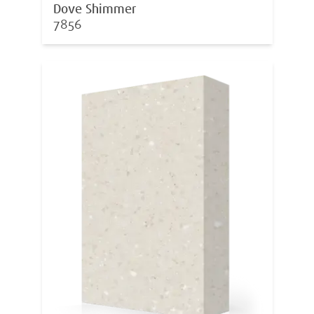
Dove Shimmer
7856