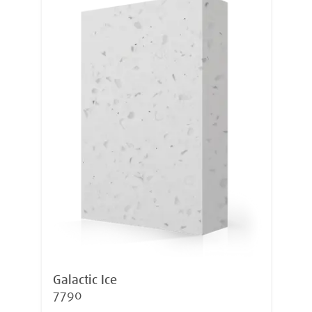
Galactic Ice
7790