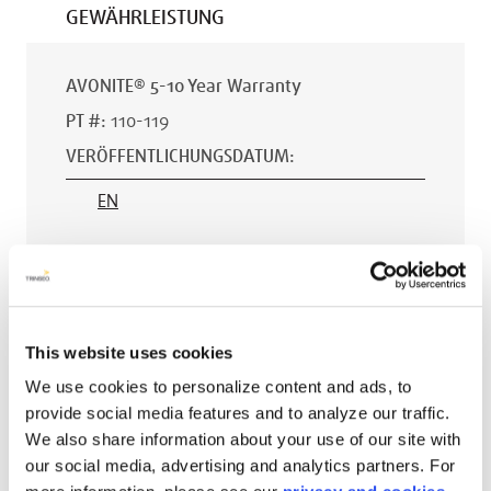
GEWÄHRLEISTUNG
AVONITE® 5-10 Year Warranty
PT #
:
110-119
VERÖFFENTLICHUNGSDATUM
:
EN
AVONITE® 15 YEAR Warranty
PT #
:
110-118
This website uses cookies
VERÖFFENTLICHUNGSDATUM
:
We use cookies to personalize content and ads, to
provide social media features and to analyze our traffic.
EN
We also share information about your use of our site with
our social media, advertising and analytics partners. For