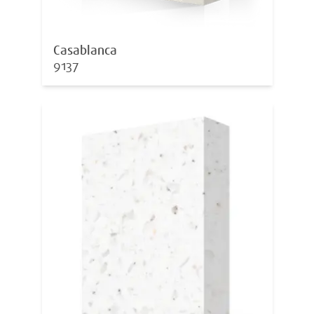
Casablanca
9137