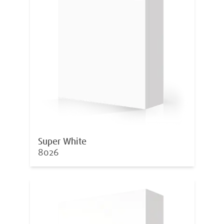
Super White
8026