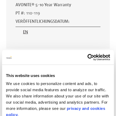
AVONITE® 5-10 Year Warranty
PT #
:
110-119
VERÖFFENTLICHUNGSDATUM
:
EN
AVONITE® 15 YEAR Warranty
PT #
:
110-118
This website uses cookies
VERÖFFENTLICHUNGSDATUM
:
We use cookies to personalize content and ads, to
EN
provide social media features and to analyze our traffic.
We also share information about your use of our site with
our social media, advertising and analytics partners. For
more information, please see our
privacy and cookies
AVONITE® 10 YEAR ADVANC3
policy.