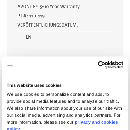
AVONITE® 5-10 Year Warranty
PT #
:
110-119
VERÖFFENTLICHUNGSDATUM
:
EN
AVONITE® 15 YEAR Warranty
PT #
:
110-118
This website uses cookies
VERÖFFENTLICHUNGSDATUM
:
We use cookies to personalize content and ads, to
EN
provide social media features and to analyze our traffic.
We also share information about your use of our site with
our social media, advertising and analytics partners. For
more information, please see our
privacy and cookies
AVONITE® 10 YEAR ADVANC3
policy.