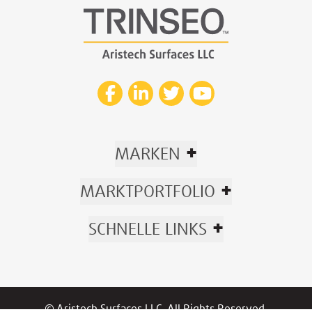
+
MARKEN
+
MARKTPORTFOLIO
+
SCHNELLE LINKS
© Aristech Surfaces LLC. All Rights Reserved.