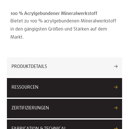
100 % Acrylgebundener Mineralwerkstoff
Bietet zu 100 % acrylgebundenen Mineralwerkstoff
in den gängigsten Größen und Stärken auf dem
Markt.
PRODUKTDETAILS
RESSOURCEN
ZERTIFIZIERUNGEN
FABRICATION & TECHNICAL