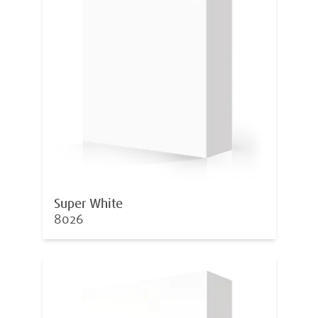
Super White
8026