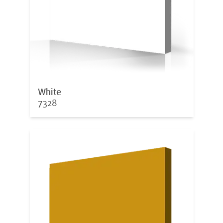
White
7328