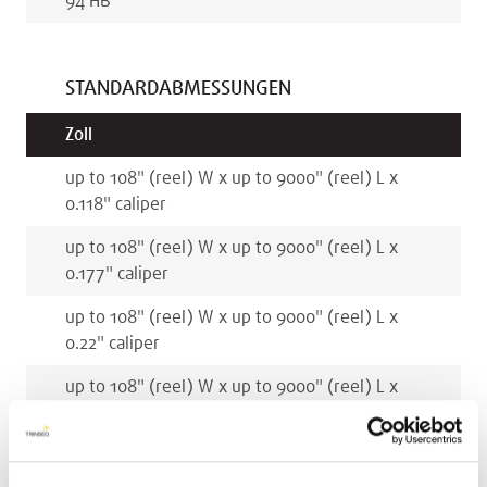
94 HB
STANDARDABMESSUNGEN
Zoll
up to 108
"
(reel)
W x
up to 9000
"
(reel)
L x
0.118
"
caliper
up to 108
"
(reel)
W x
up to 9000
"
(reel)
L x
0.177
"
caliper
up to 108
"
(reel)
W x
up to 9000
"
(reel)
L x
0.22
"
caliper
up to 108
"
(reel)
W x
up to 9000
"
(reel)
L x
0.236
"
caliper
Millimeter