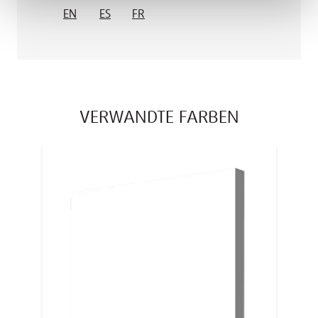
EN
ES
FR
VERWANDTE FARBEN