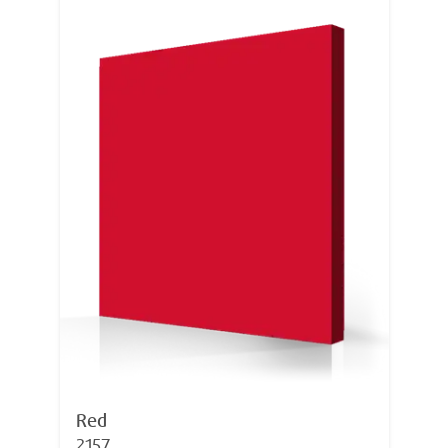
Red
2157