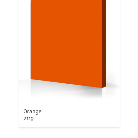
Orange
2119