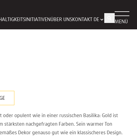
ALTIGKEITSINITIATIVEN
ÜBER UNS
KONTAKT
MENÜ
GE
der opulent wie in einer russischen Basilika: Gold ist
m stärksten nachgefragten Farben. Sein warmer Ton
tgemäßes Dekor genauso gut wie ein klassischeres Design.