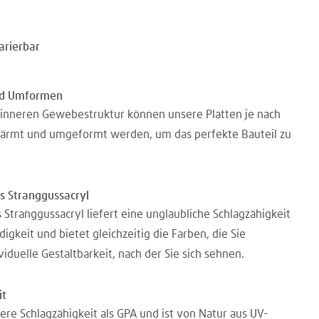
arierbar
d Umformen
 inneren Gewebestruktur können unsere Platten je nach
ärmt und umgeformt werden, um das perfekte Bauteil zu
s Stranggussacryl
 Stranggussacryl liefert eine unglaubliche Schlagzähigkeit
gkeit und bietet gleichzeitig die Farben, die Sie
viduelle Gestaltbarkeit, nach der Sie sich sehnen.
it
ere Schlagzähigkeit als GPA und ist von Natur aus UV-