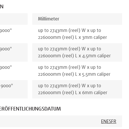
EN
Millimeter
 9000
"
up to 2743
mm
(reel)
W x
up to
226000
mm
(reel)
L x
3
mm
caliper
 9000
"
up to 2743
mm
(reel)
W x
up to
226000
mm
(reel)
L x
4.5
mm
caliper
 9000
"
up to 2743
mm
(reel)
W x
up to
226000
mm
(reel)
L x
5.5
mm
caliper
 9000
"
up to 2743
mm
(reel)
W x
up to
226000
mm
(reel)
L x
6
mm
caliper
ERÖFFENTLICHUNGSDATUM
EN
ES
FR