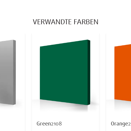
VERWANDTE FARBEN
Green
2108
Orange
2