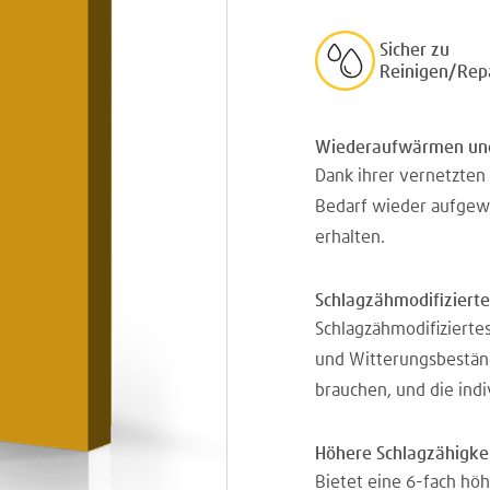
Sicher zu
Reinigen/Rep
Wiederaufwärmen un
Dank ihrer vernetzten
Bedarf wieder aufgew
erhalten.
Schlagzähmodifizierte
Schlagzähmodifiziertes
und Witterungsbeständi
brauchen, und die indi
Höhere Schlagzähigke
Bietet eine 6-fach höh