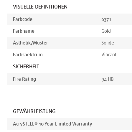
VISUELLE DEFINITIONEN
Farbcode
6371
Farbname
Gold
Ästhetik/muster
Solide
Farbspektrum
Vibrant
SICHERHEIT
Fire Rating
94 HB
GEWÄHRLEISTUNG
AcrySTEEL® 10 Year Limited Warranty