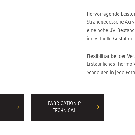
Hervorragende Leistu
Stranggegossene Acryl
eine hohe UV-Beständig
individuelle Gestaltun
Flexibilität bei der Ve
Erstaunliches Thermo
Schneiden in jede For
FABRICATION &
TECHNICAL