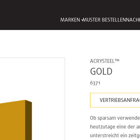
MARKEN
MUSTER BESTELLEN
NACHH
ACRYSTEEL™
GOLD
6371
VERTRIEBSANFRA
Ob sparsam verwendet o
heutzutage eine der a
unterstreicht ein zei