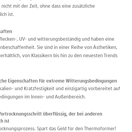
 nicht mit der Zeit, ohne dass eine zusätzliche
ch ist.
haften
, flecken-, UV- und witterungsbeständig und haben eine
beschaffenheit. Sie sind in einer Reihe von Ästhetiken,
rhältlich, von Klassikern bis hin zu den neuesten Trends
sche Eigenschaften für extreme Witterungsbedingungen
lien- und Kratzfestigkeit und einzigartig vorbereitet auf
dingungen im Innen- und Außenbereich.
ortrocknungsschritt überflüssig, der bei anderen
h ist
rocknungsprozess. Spart das Geld für den Thermoformer!