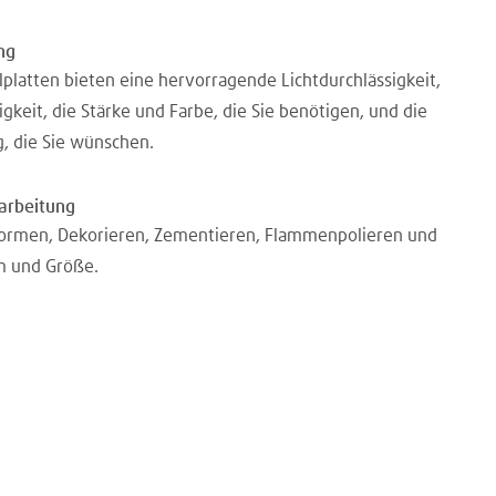
ng
platten bieten eine hervorragende Lichtdurchlässigkeit,
keit, die Stärke und Farbe, die Sie benötigen, und die
g, die Sie wünschen.
rarbeitung
formen, Dekorieren, Zementieren, Flammenpolieren und
m und Größe.