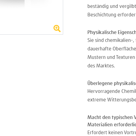
beständig und vergilbt
Beschichtung erforderli
Physikalische Eigensc
Sie sind chemikalien-
dauerhafte Oberflächen
Mustern und Texturen e
des Marktes.
Überlegene physikali
Hervorragende Chemika
extreme Witterungsbe
Macht den typischen V
Materialien erforderlic
Erfordert keinen Vort