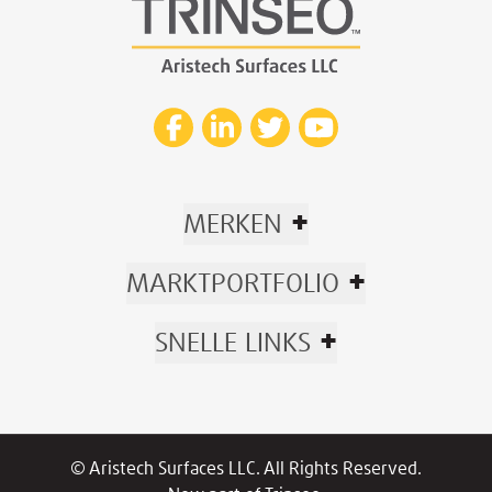
+
MERKEN
+
MARKTPORTFOLIO
+
SNELLE LINKS
© Aristech Surfaces LLC. All Rights Reserved.