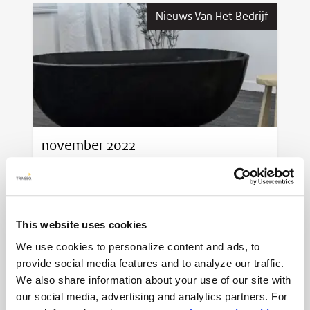
Nieuws Van Het Bedrijf
november 2022
AVONITE® Flex: The definition of
comfort and elegance for sanitaryware
trends
This website uses cookies
We use cookies to personalize content and ads, to
Nieuws Van Het Bedrijf
provide social media features and to analyze our traffic.
We also share information about your use of our site with
our social media, advertising and analytics partners. For