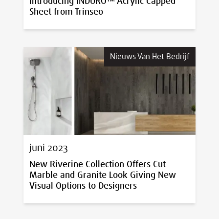
Introducing INDURO™ Acrylic Capped
Sheet from Trinseo
Nieuws Van Het Bedrijf
juni 2023
New Riverine Collection Offers Cut
Marble and Granite Look Giving New
Visual Options to Designers