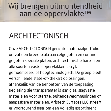
Wij brengen uitmuntendheid
aan de oppervlakte™
ARCHITECTONISCH
Onze ARCHITECTONISCH gerichte materiaalportfolio
omvat een breed scala aan celgegoten en continu
gegoten speciale platen, architectonische harsen en
alle soorten vaste oppervlakken: acryl,
gemodificeerd of hoogtechnologisch. De groep biedt
verschillende state-of-the-art oplossingen,
afhankelijk van de behoeften van de toepassing;
beglazing die transparanter is dan glas, slagvaste
materialen voor sterkte, buitengevelomhullingen of
aanpasbare materialen. Aristech Surfaces LLC streeft
er voortdurend naar om een ​​volledig assortiment