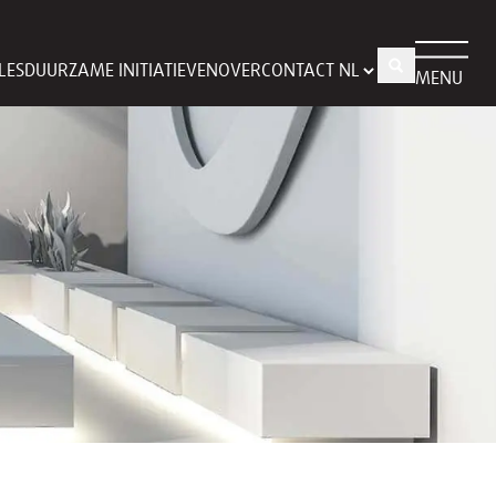
LES
DUURZAME INITIATIEVEN
OVER
CONTACT
MENU