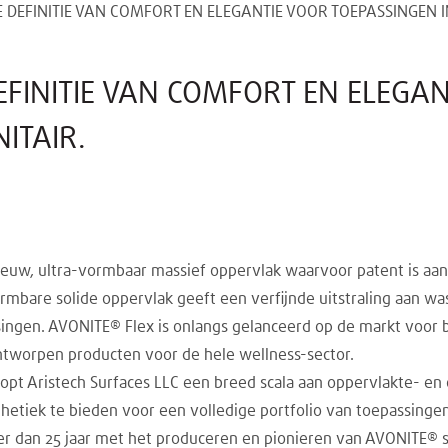
E DEFINITIE VAN COMFORT EN ELEGANTIE VOOR TOEPASSINGEN I
EFINITIE VAN COMFORT EN ELEGA
ITAIR.
nieuw, ultra-vormbaar massief oppervlak waarvoor patent is aa
rmbare solide oppervlak geeft een verfijnde uitstraling aan 
ingen. AVONITE® Flex is onlangs gelanceerd op de markt voor 
ntworpen producten voor de hele wellness-sector.
oopt Aristech Surfaces LLC een breed scala aan oppervlakte- e
hetiek te bieden voor een volledige portfolio van toepassingen
 dan 25 jaar met het produceren en pionieren van AVONITE® so