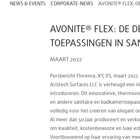
NEWS & EVENTS
CORPORATE-NEWS
AVONITE® FLEX: D
AVONITE® FLEX: DE D
TOEPASSINGEN IN SAN
MAART 2022
Persbericht Florence, KY, VS, maart 2022
Aristech Surfaces LLC is verheugd een 
introduceren. Dit innovatieve, thermovo
en andere sanitaire en badkamertoepass
volledig voor het creëren van elegant o
Al meer dan 50 jaar produceert en verk
om kwaliteit, kostenbewuste en luxe est
Voortbouwend op haar ervaring van meer