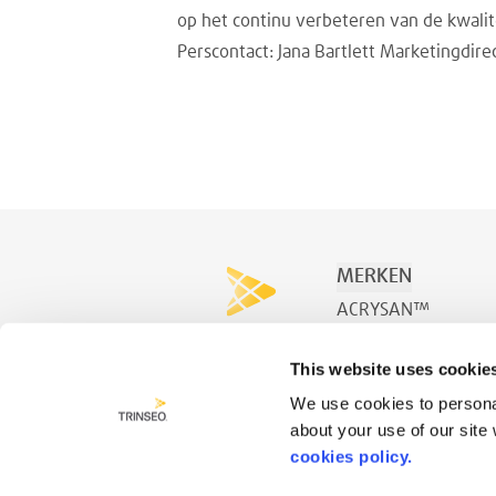
op het continu verbeteren van de kwalit
Perscontact: Jana Bartlett Marketingdire
MERKEN
ACRYSAN™
ACRYSPA™
This website uses cookie
ACRYSWIM™
We use cookies to personal
about your use of our site
cookies policy.