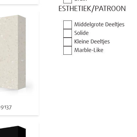
ESTHETIEK/PATROON
Middelgrote Deeltjes
Solide
Kleine Deeltjes
Marble-Like
a
9137