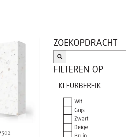
ZOEKOPDRACHT
FILTEREN OP
KLEURBEREIK
Wit
Grijs
Zwart
Beige
7502
Bruin