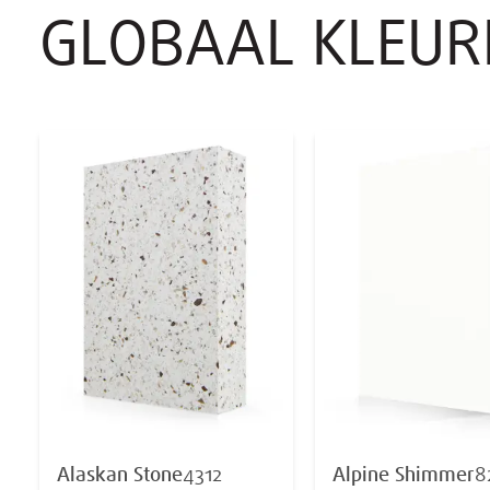
GLOBAAL KLEUR
Alaskan Stone
4312
Alpine Shimmer
8