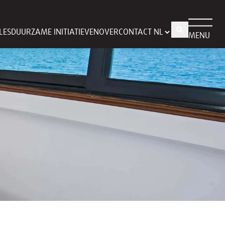
LES
DUURZAME INITIATIEVEN
OVER
CONTACT
MENU