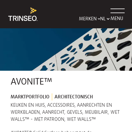
MENU
MERKEN
AVONITE™
MARKTPORTFOLIO
ARCHITECTONISCH
KEUKEN EN HUIS, ACCESSOIRES, AANRECHTEN EN
WERKBLADEN, AANRECHT, GEVELS, MEUBILAIR, WET
WALLS™ - MET PATROON, WET WALLS™