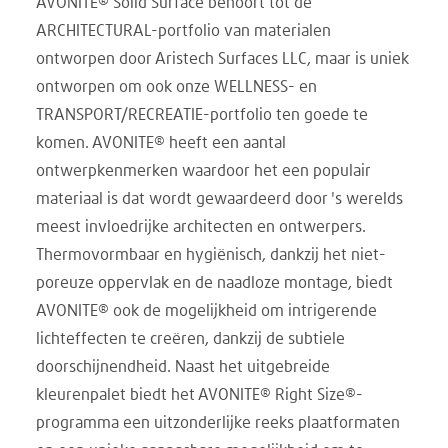
AVONITE® Solid Surface behoort tot de
ARCHITECTURAL-portfolio van materialen
ontworpen door Aristech Surfaces LLC, maar is uniek
ontworpen om ook onze WELLNESS- en
TRANSPORT/RECREATIE-portfolio ten goede te
komen. AVONITE® heeft een aantal
ontwerpkenmerken waardoor het een populair
materiaal is dat wordt gewaardeerd door 's werelds
meest invloedrijke architecten en ontwerpers.
Thermovormbaar en hygiënisch, dankzij het niet-
poreuze oppervlak en de naadloze montage, biedt
AVONITE® ook de mogelijkheid om intrigerende
lichteffecten te creëren, dankzij de subtiele
doorschijnendheid. Naast het uitgebreide
kleurenpalet biedt het AVONITE® Right Size®-
programma een uitzonderlijke reeks plaatformaten