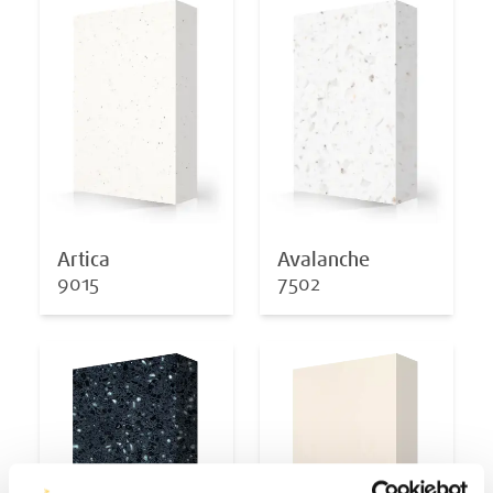
Artica
Avalanche
9015
7502