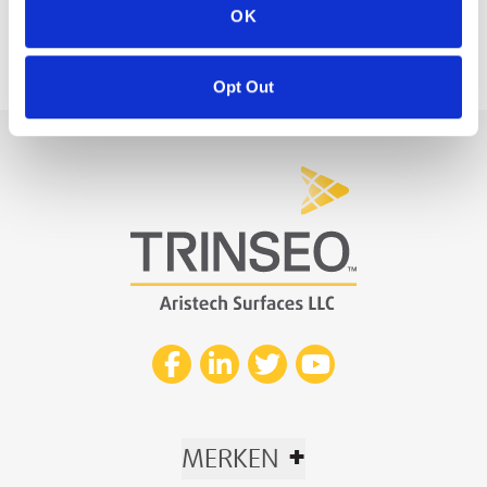
OK
Opt Out
+
MERKEN