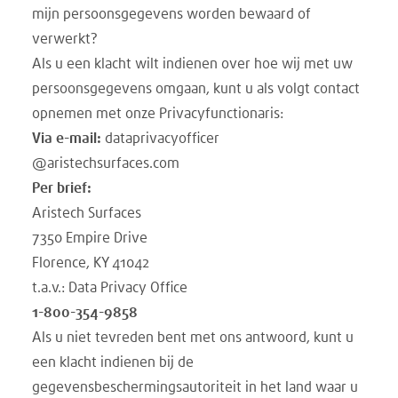
mijn persoonsgegevens worden bewaard of
verwerkt?
Als u een klacht wilt indienen over hoe wij met uw
persoonsgegevens omgaan, kunt u als volgt contact
opnemen met onze Privacyfunctionaris:
Via e-mail:
dataprivacyofficer
@aristechsurfaces.com
Per brief:
Aristech Surfaces
7350 Empire Drive
Florence, KY 41042
t.a.v.: Data Privacy Office
1-800-354-9858
Als u niet tevreden bent met ons antwoord, kunt u
een klacht indienen bij de
gegevensbeschermingsautoriteit in het land waar u