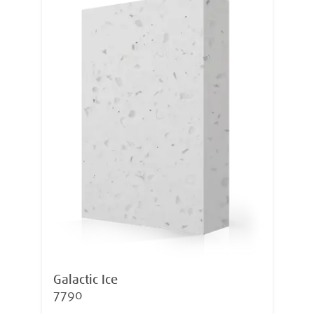
Galactic Ice
7790