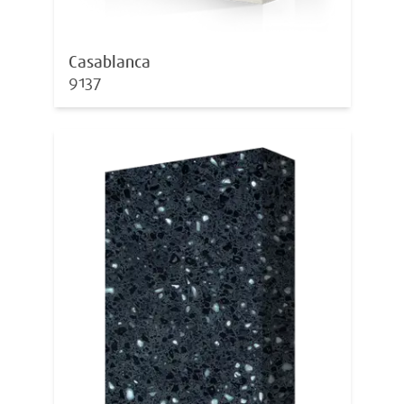
Casablanca
9137