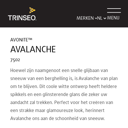
MENU
MERKEN
AVONITE™
AVALANCHE
7502
Hoewel zijn naamgenoot een snelle glijbaan van
sneeuw van een berghelling is, is Avalanche van plan
om te blijven. Dit coole witte ontwerp heeft heldere
spikkels en een glinsterende glans die zeker uw
aandacht zal trekken. Perfect voor het creëren van
een strakke maar glamoureuze look, herinnert
Avalanche ons aan de schoonheid van sneeuw.