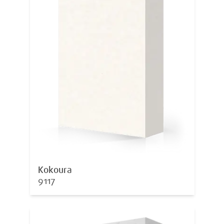
Kokoura
9117