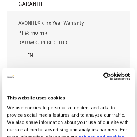
GARANTIE
AVONITE® 5-10 Year Warranty
PT #
:
110-119
DATUM GEPUBLICEERD
:
EN
AVONITE® 15 YEAR Warranty
PT #
:
110-118
This website uses cookies
DATUM GEPUBLICEERD
:
We use cookies to personalize content and ads, to
provide social media features and to analyze our traffic.
EN
We also share information about your use of our site with
our social media, advertising and analytics partners. For
more information, please see our
privacy and cookies