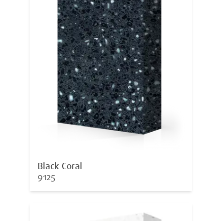
Black Coral
9125