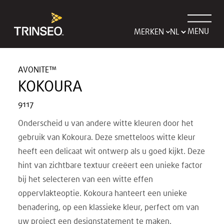
MENU
MERKEN
AVONITE™
KOKOURA
9117
Onderscheid u van andere witte kleuren door het
gebruik van Kokoura. Deze smetteloos witte kleur
heeft een delicaat wit ontwerp als u goed kijkt. Deze
hint van zichtbare textuur creëert een unieke factor
bij het selecteren van een witte effen
oppervlakteoptie. Kokoura hanteert een unieke
benadering, op een klassieke kleur, perfect om van
uw project een designstatement te maken.