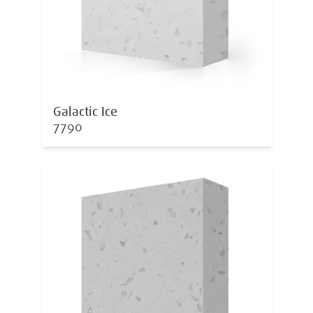
Galactic Ice
7790