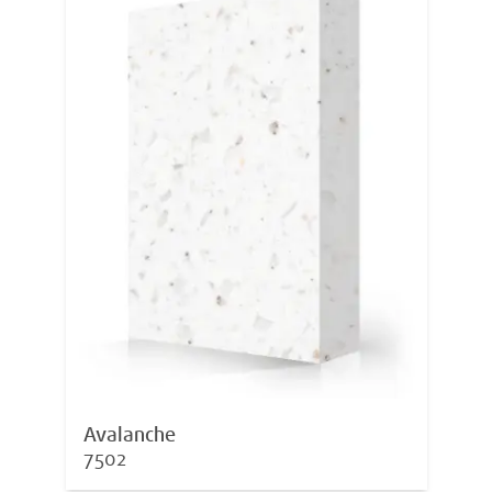
Avalanche
7502