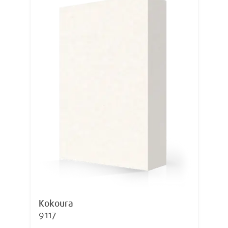
Kokoura
9117