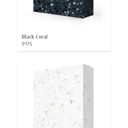
Black Coral
9125