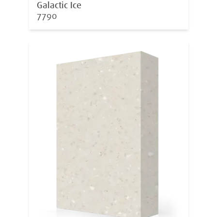
Galactic Ice
7790