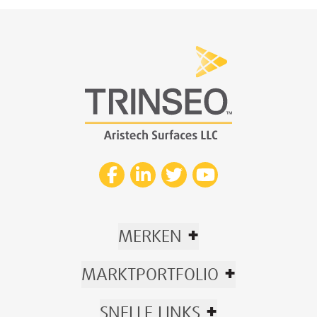
+
MERKEN
+
MARKTPORTFOLIO
+
SNELLE LINKS