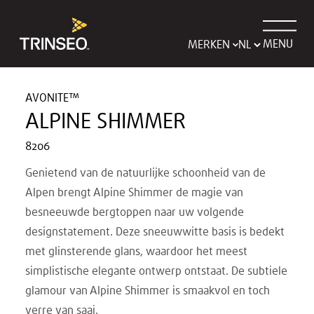
MENU
MERKEN
AVONITE™
ALPINE SHIMMER
8206
Genietend van de natuurlijke schoonheid van de
Alpen brengt Alpine Shimmer de magie van
besneeuwde bergtoppen naar uw volgende
designstatement. Deze sneeuwwitte basis is bedekt
met glinsterende glans, waardoor het meest
simplistische elegante ontwerp ontstaat. De subtiele
glamour van Alpine Shimmer is smaakvol en toch
verre van saai.