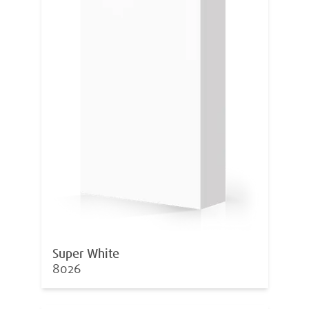
Super White
8026