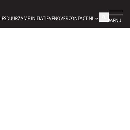
LES
DUURZAME INITIATIEVEN
OVER
CONTACT
MENU