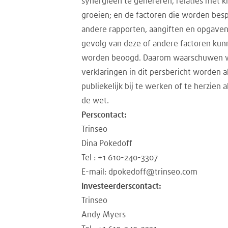
synergieën te genereren, relaties met 
groeien; en de factoren die worden bespr
andere rapporten, aangiften en opgaven 
gevolg van deze of andere factoren kunn
worden beoogd. Daarom waarschuwen we 
verklaringen in dit persbericht worden 
publiekelijk bij te werken of te herzien
de wet.
Perscontact:
Trinseo
Dina Pokedoff
Tel : +1 610-240-3307
E-mail: dpokedoff@trinseo.com
Investeerderscontact:
Trinseo
Andy Myers