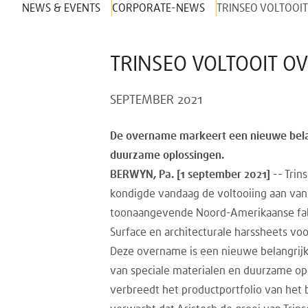
NEWS & EVENTS
CORPORATE-NEWS
TRINSEO VOLTOOI
TRINSEO VOLTOOIT O
SEPTEMBER 2021
De overname markeert een nieuwe belang
duurzame oplossingen.
BERWYN, Pa. [1 september 2021]
-- Trin
kondigde vandaag de voltooiing aan van
toonaangevende Noord-Amerikaanse fabr
Surface en architecturale harssheets voo
Deze overname is een nieuwe belangrijke
van speciale materialen en duurzame opl
verbreedt het productportfolio van het