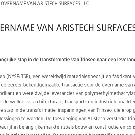
T OVERNAME VAN ARISTECH SURFACES LLC
VERNAME VAN ARISTECH SURFACES
rijke stap in de transformatie van Trinseo naar een leveranc
seo (NYSE: TSE), een wereldwijd materialenbedrijf en fabrikant 
 de eerder bekendgemaakte transactie voor de overname van Ar
ikant en wereldwijde leverancier van polymethylmethacryla
r de wellness-, architecturale, transport- en industriële markte
 stap in de transformatie-inspanningen van Trinseo, die erop g
ossingen te worden. De toevoeging van Aristech versterkt Trins
 bedrijf in belangrijke markten zoals bouw en constructie en 