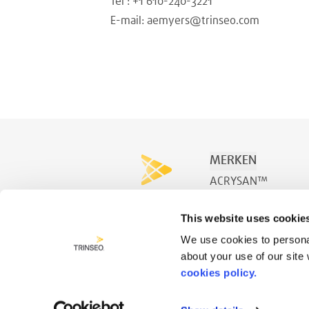
Tel : +1 610-240-3221
E-mail: aemyers@trinseo.com
MERKEN
ACRYSAN™
ACRYSPA™
This website uses cookie
ACRYSWIM™
We use cookies to personal
about your use of our site
cookies policy.