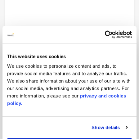
settembre 2020
6 Anni Record Di Sicurezza -
This website uses cookies
Aristech Surfaces
We use cookies to personalize content and ads, to
provide social media features and to analyze our traffic.
We also share information about your use of our site with
our social media, advertising and analytics partners. For
more information, please see our
privacy and cookies
policy.
Show details