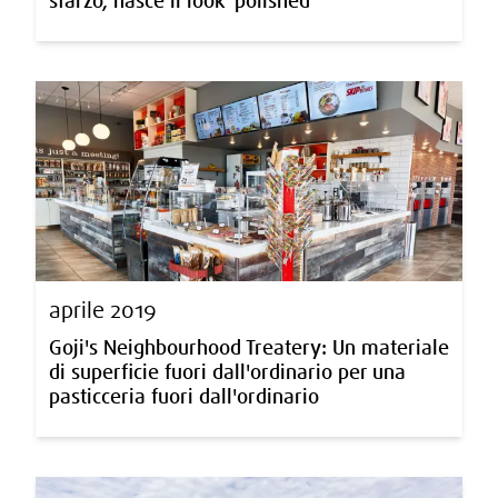
sfarzo, nasce il look 'polished'
aprile 2019
Goji's Neighbourhood Treatery: Un materiale
di superficie fuori dall'ordinario per una
pasticceria fuori dall'ordinario