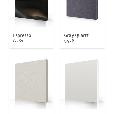
Espresso
Gray Quartz
6281
9578