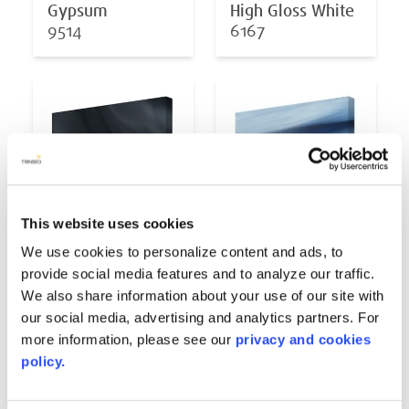
Gypsum
High Gloss White
9514
6167
This website uses cookies
We use cookies to personalize content and ads, to
provide social media features and to analyze our traffic.
We also share information about your use of our site with
Midnight Opal
Oceanwave Opal
our social media, advertising and analytics partners. For
6878
6811
more information, please see our
privacy and cookies
policy.