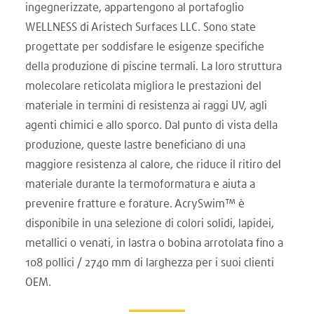
ingegnerizzate, appartengono al portafoglio
WELLNESS di Aristech Surfaces LLC. Sono state
progettate per soddisfare le esigenze specifiche
della produzione di piscine termali. La loro struttura
molecolare reticolata migliora le prestazioni del
materiale in termini di resistenza ai raggi UV, agli
agenti chimici e allo sporco. Dal punto di vista della
produzione, queste lastre beneficiano di una
maggiore resistenza al calore, che riduce il ritiro del
materiale durante la termoformatura e aiuta a
prevenire fratture e forature. AcrySwim™ è
disponibile in una selezione di colori solidi, lapidei,
metallici o venati, in lastra o bobina arrotolata fino a
108 pollici / 2740 mm di larghezza per i suoi clienti
OEM.