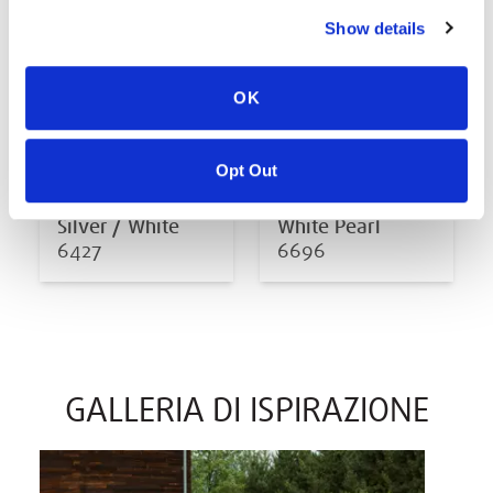
Show details
OK
Opt Out
Silver / White
White Pearl
6427
6696
GALLERIA DI ISPIRAZIONE