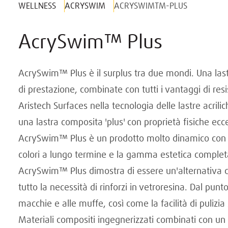
WELLNESS
ACRYSWIM
ACRYSWIMTM-PLUS
AcrySwim™ Plus
AcrySwim™ Plus è il surplus tra due mondi. Una lastr
di prestazione, combinate con tutti i vantaggi di res
Aristech Surfaces nella tecnologia delle lastre acr
una lastra composita 'plus' con proprietà fisiche ecce
AcrySwim™ Plus è un prodotto molto dinamico con una
colori a lungo termine e la gamma estetica completa 
AcrySwim™ Plus dimostra di essere un'alternativa di 
tutto la necessità di rinforzi in vetroresina. Dal punt
macchie e alle muffe, così come la facilità di pulizia
Materiali compositi ingegnerizzati combinati con un