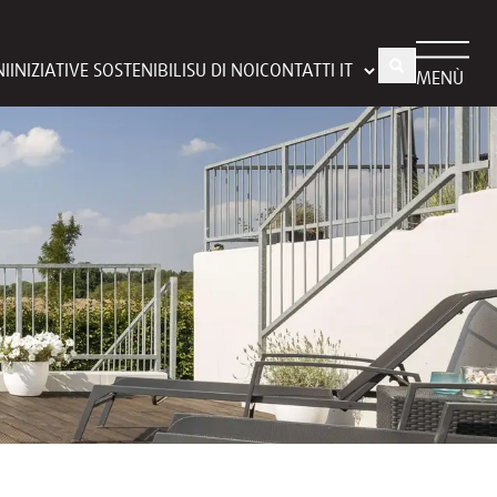
NI
INIZIATIVE SOSTENIBILI
SU DI NOI
CONTATTI
MENÙ