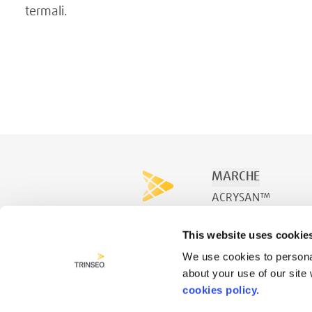
termali.
MARCHE
ACRYSAN™
ACRYSPA™
This website uses cookie
ACRYSWIM™
We use cookies to personal
about your use of our site
cookies policy.