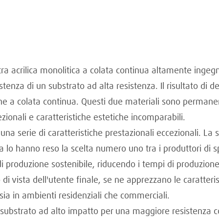
a acrilica monolitica a colata continua altamente ingegne
istenza di un substrato ad alta resistenza. Il risultato di
iliche a colata continua. Questi due materiali sono perma
zionali e caratteristiche estetiche incomparabili.
 serie di caratteristiche prestazionali eccezionali. La s
lo hanno reso la scelta numero uno tra i produttori di sp
produzione sostenibile, riducendo i tempi di produzione 
o di vista dell'utente finale, se ne apprezzano le caratteri
 sia in ambienti residenziali che commerciali.
 substrato ad alto impatto per una maggiore resistenza c