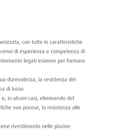
rizzata, con tutte le caratteristiche
 decenni di esperienza e competenza di
nentemente legati insieme per formare
ua durevolezza, la resistenza dei
a di lusso.
e, in alcuni casi, eliminando del
stiche non porose, la resistenza alle
ome rivestimento nelle piscine