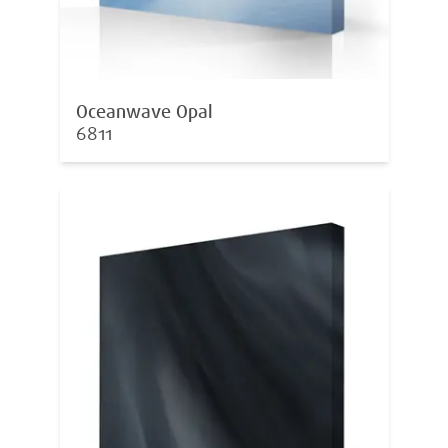
Oceanwave Opal
6811