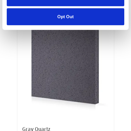
Opt Out
Gray Quartz