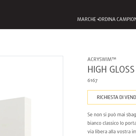
MARCHE
ORDINA CAMPIO
ACRYSWIM™
HIGH GLOSS
6167
RICHIESTA DI VEN
Se non si può mai sbag
bianco classico lo port
via libera alla vostra 