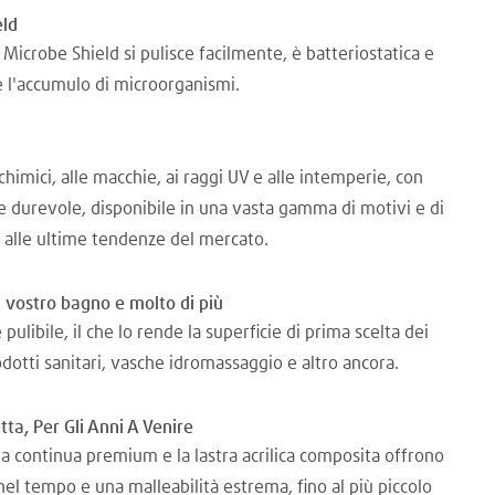
eld
Microbe Shield si pulisce facilmente, è batteriostatica e
 l'accumulo di microorganismi.
chimici, alle macchie, ai raggi UV e alle intemperie, con
le durevole, disponibile in una vasta gamma di motivi e di
ci alle ultime tendenze del mercato.
 vostro bagno e molto di più
pulibile, il che lo rende la superficie di prima scelta dei
dotti sanitari, vasche idromassaggio e altro ancora.
tta, Per Gli Anni A Venire
lata continua premium e la lastra acrilica composita offrono
nel tempo e una malleabilità estrema, fino al più piccolo