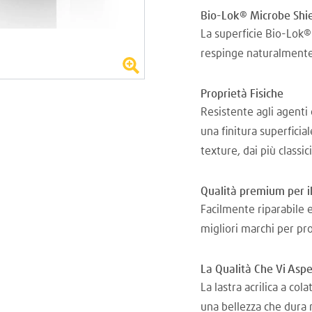
Bio-Lok® Microbe Shi
La superficie Bio-Lok® 
respinge naturalmente
Proprietà Fisiche
Resistente agli agenti 
una finitura superficia
texture, dai più classi
Qualità premium per il
Facilmente riparabile e 
migliori marchi per pro
La Qualità Che Vi Aspe
La lastra acrilica a co
una bellezza che dura 