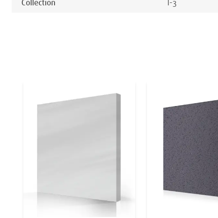
Collection
I-3