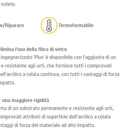
 volete.
re/Riparare
Termoformabile
mina l'uso della fibra di vetro
ingegnerizzato 'Plus' è disponibile con l'aggiunta di un
resistente agli urti, che fornisce tutti i comprovati
dell'acrilico a colata continua, con tutti i vantaggi di forza
impatto.
r una maggiore rigidità
nta di un substrato permanente e resistente agli urti,
comprovati attributi di superficie dell'acrilico a colata
antaggi di forza del materiale ad alto impatto.