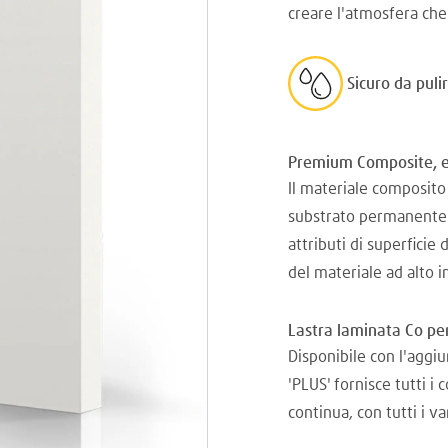
creare l'atmosfera che
Sicuro da puli
Premium Composite, eli
Il materiale composito 
substrato permanente e 
attributi di superficie 
del materiale ad alto 
Lastra laminata Co pe
Disponibile con l'aggiu
'PLUS' fornisce tutti i 
continua, con tutti i v