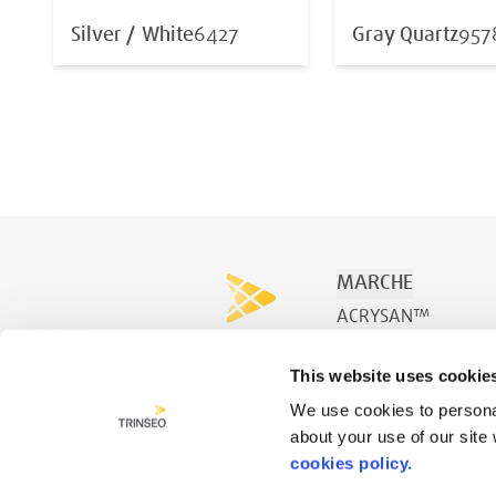
Silver / White
6427
Gray Quartz
957
MARCHE
ACRYSAN™
ACRYSPA™
This website uses cookie
ACRYSWIM™
We use cookies to personal
about your use of our site
cookies policy.