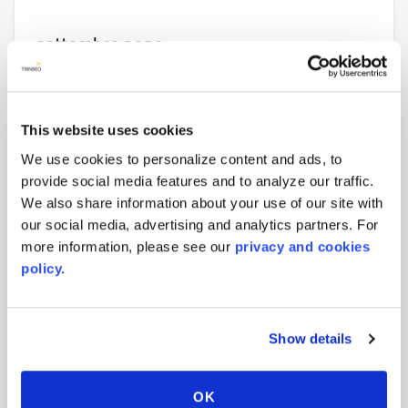
settembre 2020
6 Anni Record Di Sicurezza -
Aristech Surfaces
This website uses cookies
We use cookies to personalize content and ads, to
provide social media features and to analyze our traffic.
We also share information about your use of our site with
our social media, advertising and analytics partners. For
more information, please see our
privacy and cookies
policy.
Show details
agosto 2020
OK