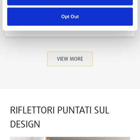
Collaborare Per 'Proteggere Il
Proprio Posto Di Lavoro' - Aristech
Opt Out
Surfaces E ISFA
VIEW MORE
RIFLETTORI PUNTATI SUL
DESIGN