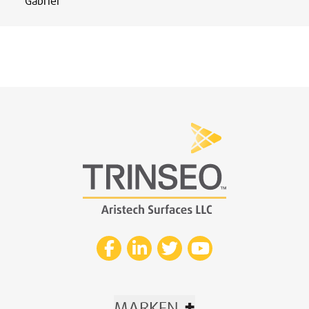
Gabriel
+