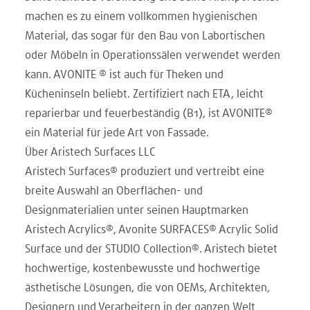
machen es zu einem vollkommen hygienischen
Material, das sogar für den Bau von Labortischen
oder Möbeln in Operationssälen verwendet werden
kann. AVONITE ® ist auch für Theken und
Kücheninseln beliebt. Zertifiziert nach ETA, leicht
reparierbar und feuerbeständig (B1), ist AVONITE®
ein Material für jede Art von Fassade.
Über Aristech Surfaces LLC
Aristech Surfaces® produziert und vertreibt eine
breite Auswahl an Oberflächen- und
Designmaterialien unter seinen Hauptmarken
Aristech Acrylics®, Avonite SURFACES® Acrylic Solid
Surface und der STUDIO Collection®. Aristech bietet
hochwertige, kostenbewusste und hochwertige
ästhetische Lösungen, die von OEMs, Architekten,
Designern und Verarbeitern in der ganzen Welt