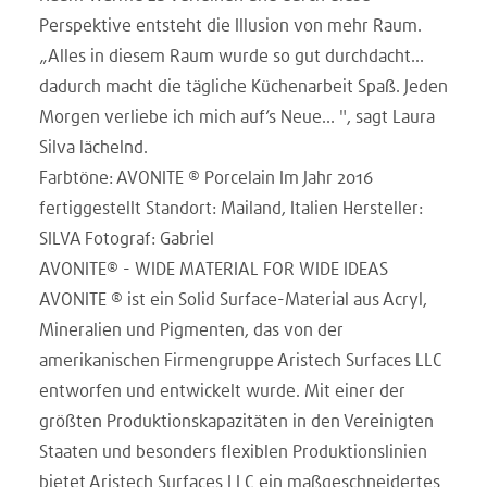
Perspektive entsteht die Illusion von mehr Raum.
„Alles in diesem Raum wurde so gut durchdacht...
dadurch macht die tägliche Küchenarbeit Spaß. Jeden
Morgen verliebe ich mich auf‘s Neue... ", sagt Laura
Silva lächelnd.
Farbtöne: AVONITE ® Porcelain Im Jahr 2016
fertiggestellt Standort: Mailand, Italien Hersteller:
SILVA Fotograf: Gabriel
AVONITE® - WIDE MATERIAL FOR WIDE IDEAS
AVONITE ® ist ein Solid Surface-Material aus Acryl,
Mineralien und Pigmenten, das von der
amerikanischen Firmengruppe Aristech Surfaces LLC
entworfen und entwickelt wurde. Mit einer der
größten Produktionskapazitäten in den Vereinigten
Staaten und besonders flexiblen Produktionslinien
bietet Aristech Surfaces LLC ein maßgeschneidertes