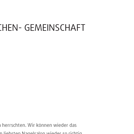
CHEN- GEMEINSCHAFT
 herrschten. Wir können wieder das
 liebsten Nagelsalon wieder so richtig