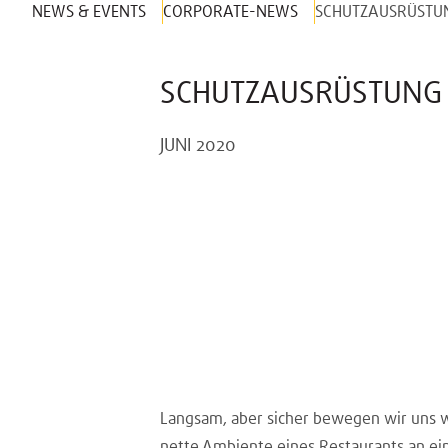
NEWS & EVENTS
CORPORATE-NEWS
SCHUTZAUSRÜSTU
SCHUTZAUSRÜSTUNG 
JUNI 2020
Langsam, aber sicher bewegen wir uns w
nette Ambiente eines Restaurants an ein