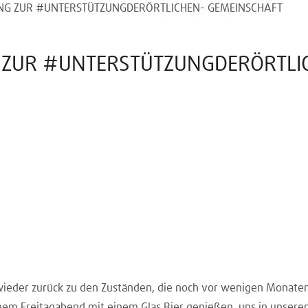
NG ZUR #UNTERSTÜTZUNGDERÖRTLICHEN- GEMEINSCHAFT
ZUR #UNTERSTÜTZUNGDERÖRTLI
ieder zurück zu den Zuständen, die noch vor wenigen Monaten
em Freitagabend mit einem Glas Bier genießen, uns in unserem