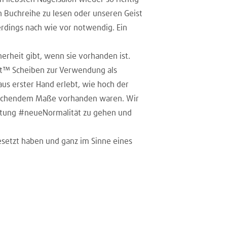
 Buchreihe zu lesen oder unseren Geist
erdings nach wie vor notwendig. Ein
herheit gibt, wenn sie vorhanden ist.
ht™ Scheiben zur Verwendung als
us erster Hand erlebt, wie hoch der
sreichendem Maße vorhanden waren. Wir
chtung #neueNormalität zu gehen und
esetzt haben und ganz im Sinne eines