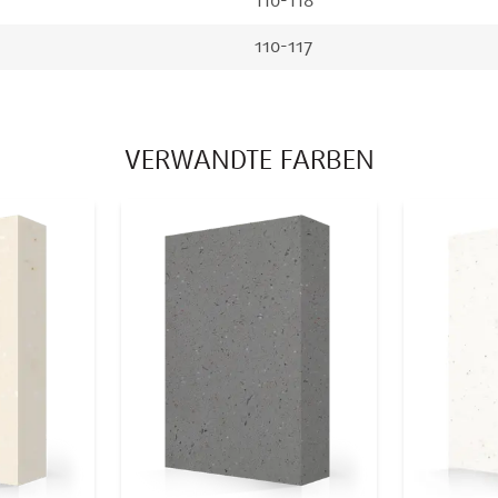
110-118
110-117
VERWANDTE FARBEN