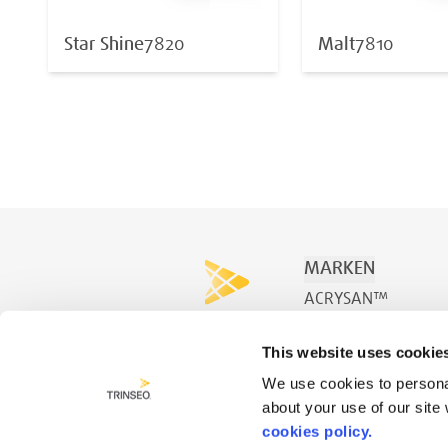
Star Shine
7820
Malt
7810
MARKEN
ACRYSAN™
ACRYSPA™
This website uses cookie
ACRYSWIM™
We use cookies to personal
about your use of our site
cookies policy.