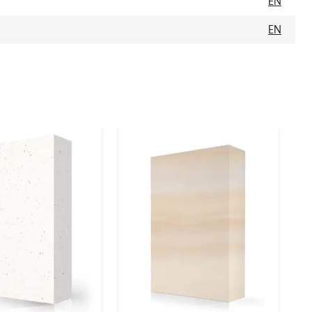
EN
EN