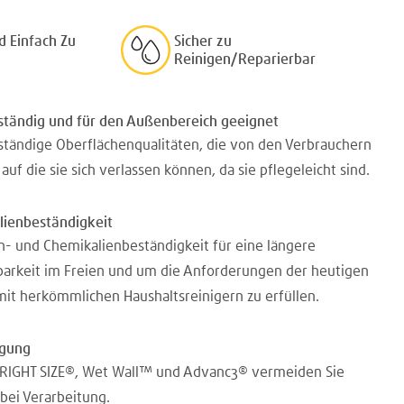
d Einfach Zu
Sicher zu
Reinigen/Reparierbar
ständig und für den Außenbereich geeignet
tändige Oberflächenqualitäten, die von den Verbrauchern
uf die sie sich verlassen können, da sie pflegeleicht sind.
lienbeständigkeit
- und Chemikalienbeständigkeit für eine längere
arkeit im Freien und um die Anforderungen der heutigen
it herkömmlichen Haushaltsreinigern zu erfüllen.
tigung
RIGHT SIZE®, Wet Wall™ und Advanc3® vermeiden Sie
 bei Verarbeitung.