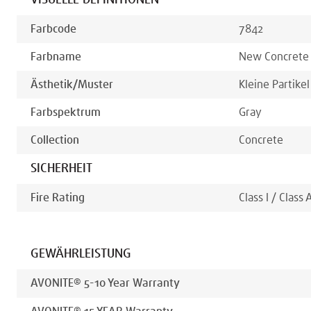
VISUELLE DEFINITIONEN
Farbcode
7842
Farbname
New Concrete
Ästhetik/muster
Kleine Partikel
Farbspektrum
Gray
Collection
Concrete
SICHERHEIT
Fire Rating
Class I / Class 
GEWÄHRLEISTUNG
AVONITE® 5-10 Year Warranty