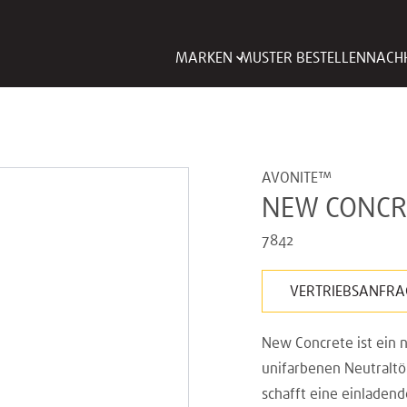
MARKEN
MUSTER BESTELLEN
NACHH
AVONITE™
NEW CONCR
7842
VERTRIEBSANFRA
New Concrete ist ein n
unifarbenen Neutraltön
schafft eine einladen