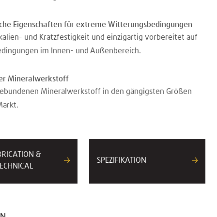
sche Eigenschaften für extreme Witterungsbedingungen
lien- und Kratzfestigkeit und einzigartig vorbereitet auf
dingungen im Innen- und Außenbereich.
r Mineralwerkstoff
gebundenen Mineralwerkstoff in den gängigsten Größen
arkt.
BRICATION &
SPEZIFIKATION
ECHNICAL