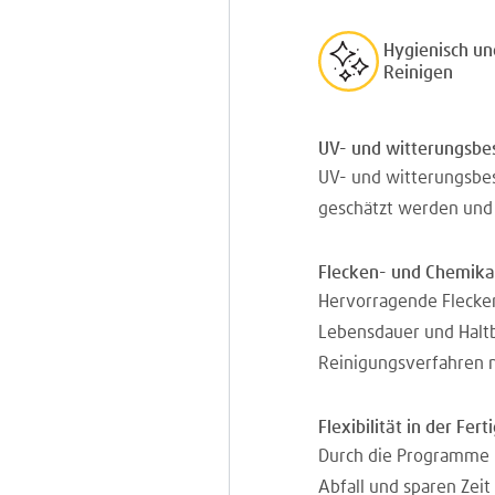
Hygienisch un
Reinigen
UV- und witterungsbe
UV- und witterungsbes
geschätzt werden und a
Flecken- und Chemika
Hervorragende Flecken
Lebensdauer und Haltb
Reinigungsverfahren m
Flexibilität in der Fer
Durch die Programme 
Abfall und sparen Zeit