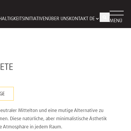
ALTIGKEITSINITIATIVEN
ÜBER UNS
KONTAKT
MENÜ
ETE
GE
eutraler Mittelton und eine mutige Alternative zu
en. Diese natürliche, aber minimalistische Ästhetik
de Atmosphäre in jedem Raum.