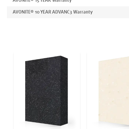
AVONITE® 15 YEAR Warranty
AVONITE® 10 YEAR ADVANC3 Warranty