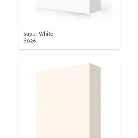
Super White
8026