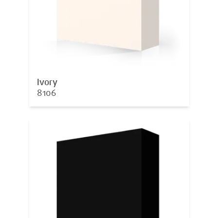
Ivory
8106