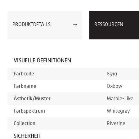
PRODUKTDETAILS
RESSOURCEN
VISUELLE DEFINITIONEN
Farbcode
8510
Farbname
Oxbow
Ästhetik/muster
Marble-Like
Farbspektrum
White
Gray
Collection
Riverine
SICHERHEIT