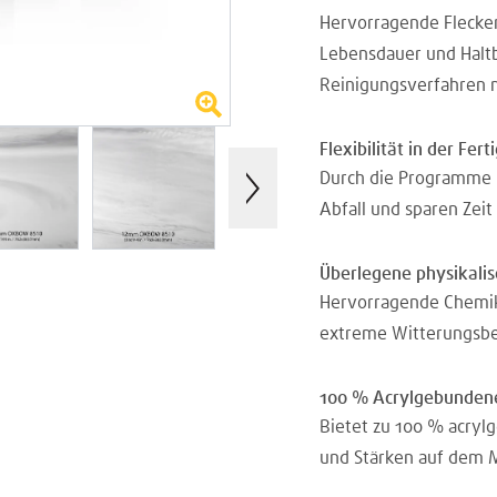
Hervorragende Flecken
Lebensdauer und Haltb
Reinigungsverfahren m
Flexibilität in der Fer
Durch die Programme 
Abfall und sparen Zeit
Überlegene physikali
Hervorragende Chemika
extreme Witterungsbe
100 % Acrylgebundene
Bietet zu 100 % acryl
und Stärken auf dem M