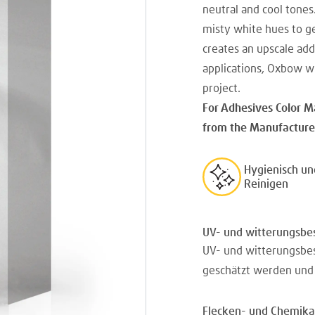
neutral and cool tone
misty white hues to ge
creates an upscale add
applications, Oxbow wi
project.
For Adhesives Color M
from the Manufacturer
Hygienisch un
Reinigen
UV- und witterungsbe
UV- und witterungsbes
geschätzt werden und a
Flecken- und Chemika