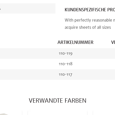
A
KUNDENSPEZIFISCHE PR
With perfectly reasonable 
acquire sheets of all sizes
ARTIKELNUMMER
V
110-119
110-118
110-117
VERWANDTE FARBEN