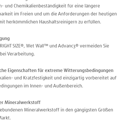
- und Chemikalienbeständigkeit für eine längere
arkeit im Freien und um die Anforderungen der heutigen
it herkömmlichen Haushaltsreinigern zu erfüllen.
tigung
RIGHT SIZE®, Wet Wall™ und Advanc3® vermeiden Sie
 bei Verarbeitung.
sche Eigenschaften für extreme Witterungsbedingungen
lien- und Kratzfestigkeit und einzigartig vorbereitet auf
dingungen im Innen- und Außenbereich.
r Mineralwerkstoff
gebundenen Mineralwerkstoff in den gängigsten Größen
arkt.