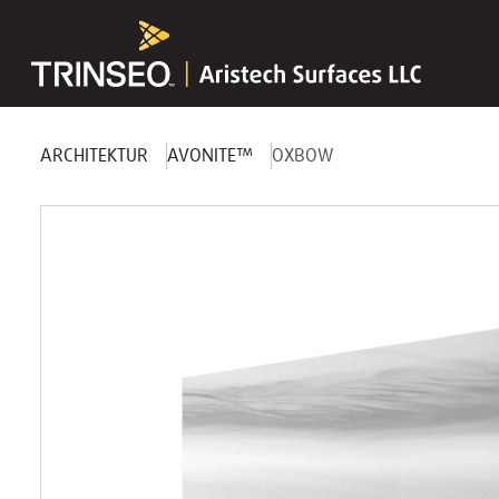
ARCHITEKTUR
AVONITE™
OXBOW