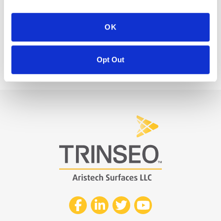
Color Development-Programm
OK
Opt Out