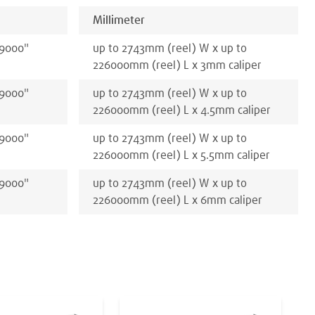
Millimeter
 9000
"
up to 2743
mm
(reel)
W x
up to
226000
mm
(reel)
L x
3
mm
caliper
 9000
"
up to 2743
mm
(reel)
W x
up to
226000
mm
(reel)
L x
4.5
mm
caliper
 9000
"
up to 2743
mm
(reel)
W x
up to
226000
mm
(reel)
L x
5.5
mm
caliper
 9000
"
up to 2743
mm
(reel)
W x
up to
226000
mm
(reel)
L x
6
mm
caliper