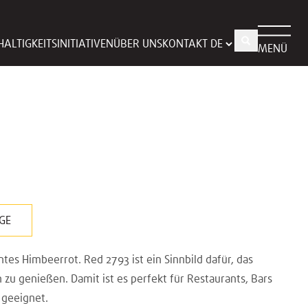
ALTIGKEITSINITIATIVEN
ÜBER UNS
KONTAKT
MENÜ
GE
ntes Himbeerrot. Red 2793 ist ein Sinnbild dafür, das
zu genießen. Damit ist es perfekt für Restaurants, Bars
 geeignet.