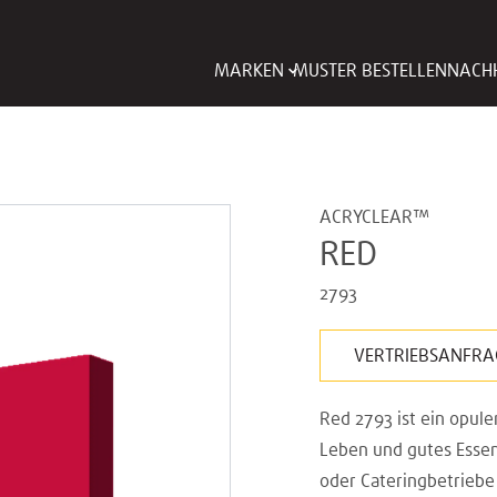
MARKEN
MUSTER BESTELLEN
NACHH
ACRYCLEAR™
RED
2793
VERTRIEBSANFRA
Red 2793 ist ein opule
Leben und gutes Essen 
oder Cateringbetriebe