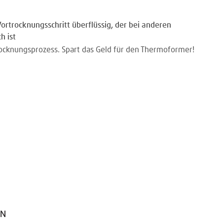
ortrocknungsschritt überflüssig, der bei anderen
h ist
rocknungsprozess. Spart das Geld für den Thermoformer!
EN