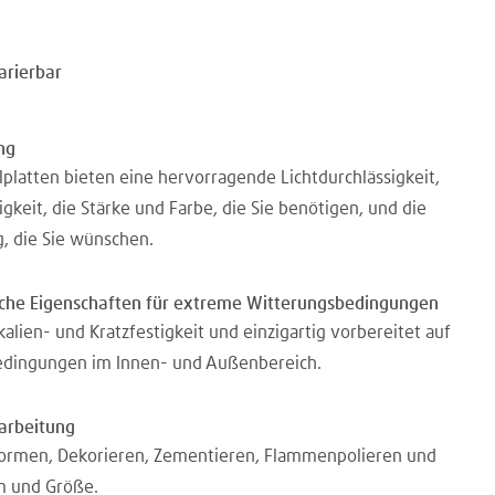
arierbar
ng
platten bieten eine hervorragende Lichtdurchlässigkeit,
keit, die Stärke und Farbe, die Sie benötigen, und die
g, die Sie wünschen.
sche Eigenschaften für extreme Witterungsbedingungen
lien- und Kratzfestigkeit und einzigartig vorbereitet auf
dingungen im Innen- und Außenbereich.
rarbeitung
formen, Dekorieren, Zementieren, Flammenpolieren und
m und Größe.