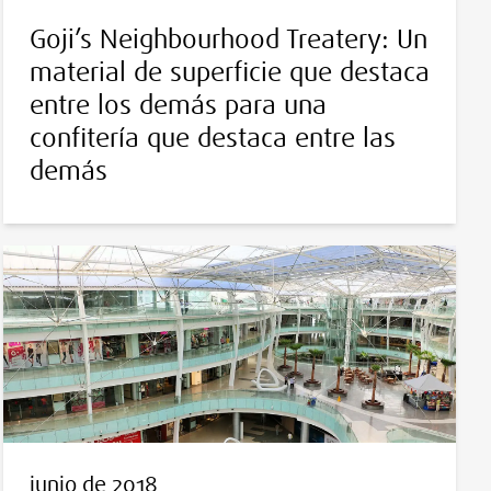
Goji’s Neighbourhood Treatery: Un
material de superficie que destaca
entre los demás para una
confitería que destaca entre las
demás
junio de 2018