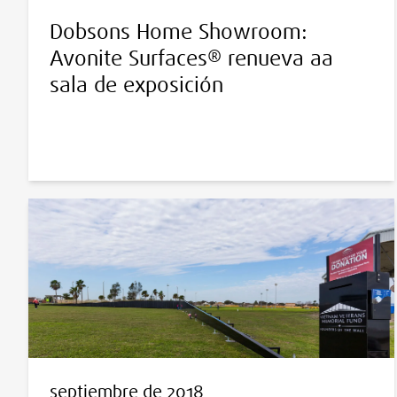
Dobsons Home Showroom:
Avonite Surfaces® renueva aa
sala de exposición
septiembre de 2018