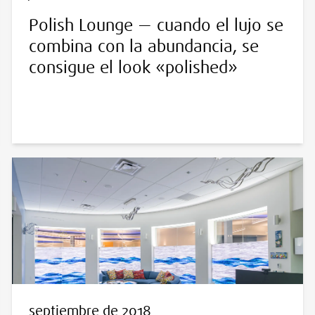
Polish Lounge — cuando el lujo se
combina con la abundancia, se
consigue el look «polished»
septiembre de 2018