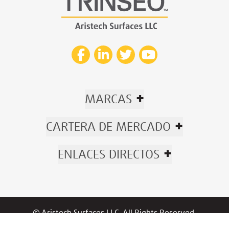
+
MARCAS
+
CARTERA DE MERCADO
+
ENLACES DIRECTOS
© Aristech Surfaces LLC. All Rights Reserved.
Now part of Trinseo.