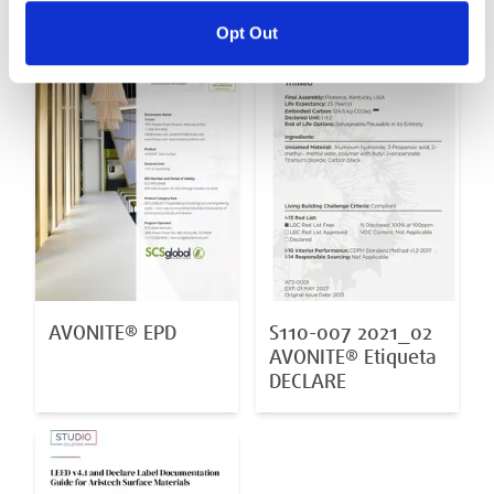
Opt Out
AVONITE® EPD
S110-007 2021_02
AVONITE® Etiqueta
DECLARE