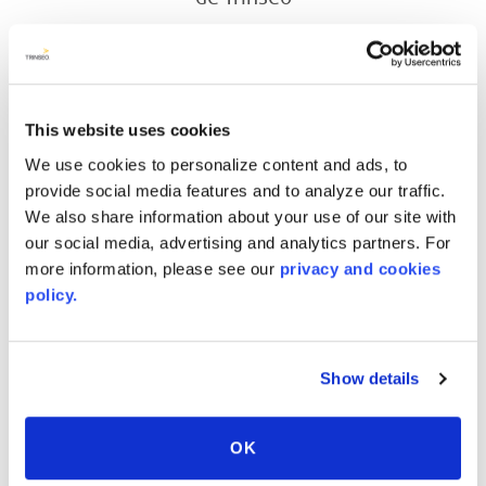
SUSTAINABLE RESOURCES
This website uses cookies
We use cookies to personalize content and ads, to
provide social media features and to analyze our traffic.
We also share information about your use of our site with
our social media, advertising and analytics partners. For
more information, please see our
privacy and cookies
policy.
Show details
AVONITE
AVONITE® HPD
SURFACES® Indoor
OK
Advantage Gold™