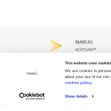
MARCAS
ACRYSAN™
ACRYSPA™
This website uses cookie
ACRYSWIM™
We use cookies to personal
about your use of our site
cookies policy.
Show details