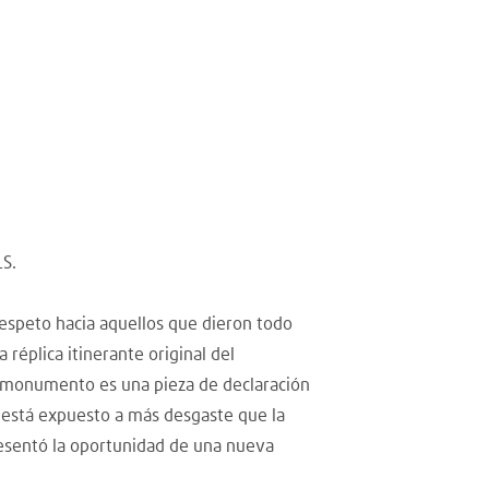
S.
espeto hacia aquellos que dieron todo
éplica itinerante original del
l monumento es una pieza de declaración
 está expuesto a más desgaste que la
presentó la oportunidad de una nueva