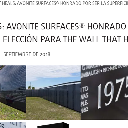
 HEALS: AVONITE SURFACES® HONRADO POR SER LA SUPERFICIE
S: AVONITE SURFACES® HONRADO 
E ELECCIÓN PARA THE WALL THAT 
SEPTIEMBRE DE 2018