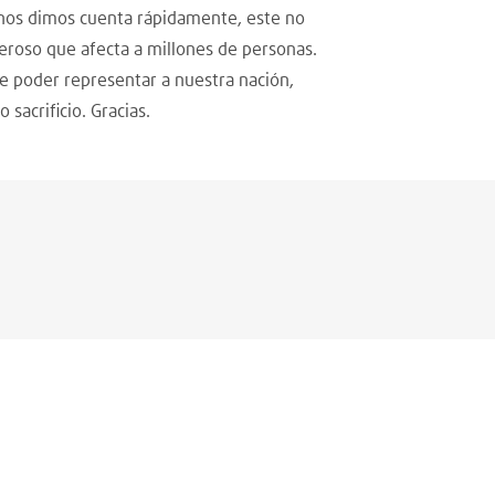
 nos dimos cuenta rápidamente, este no
roso que afecta a millones de personas.
e poder representar a nuestra nación,
sacrificio. Gracias.