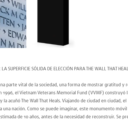
A SUPERFICIE SÓLIDA DE ELECCIÓN PARA THE WALL THAT HEAL
arte vital de la sociedad, una forma de mostrar gratitud y r
1996, el Vietnam Veterans Memorial Fund (VVMF) construyó la r
la acuñó The Wall That Heals. Viajando de ciudad en ciudad, e
o a una nación. Como se puede imaginar, este monumento móvil
 estimada de 10 años, antes de la necesidad de reconstruir. Se 