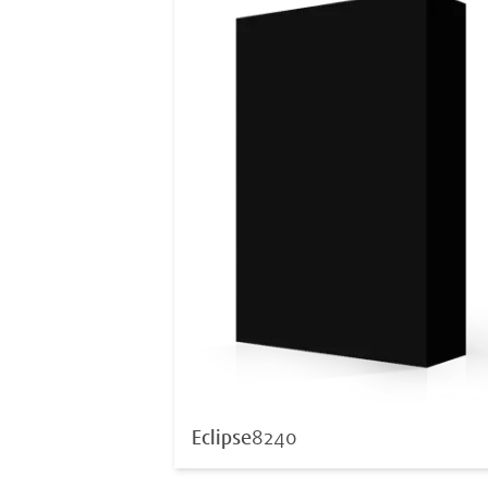
Eclipse
8240