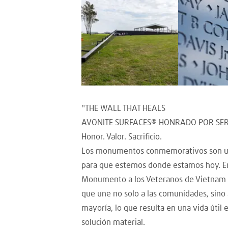
"THE WALL THAT HEALS
AVONITE SURFACES® HONRADO POR SER L
Honor. Valor. Sacrificio.
Los monumentos conmemorativos son una p
para que estemos donde estamos hoy. En 
Monumento a los Veteranos de Vietnam y 
que une no solo a las comunidades, sin
mayoría, lo que resulta en una vida útil
solución material.