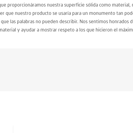
que proporcionáramos nuestra superficie sólida como material,
ber que nuestro producto se usaría para un monumento tan pode
que las palabras no pueden describir. Nos sentimos honrados d
terial y ayudar a mostrar respeto a los que hicieron el máximo 