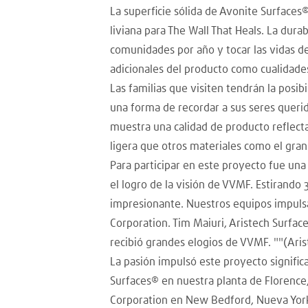
La superficie sólida de Avonite Surfaces
liviana para The Wall That Heals. La dura
comunidades por año y tocar las vidas de
adicionales del producto como cualidades 
Las familias que visiten tendrán la posi
una forma de recordar a sus seres querid
muestra una calidad de producto reflec
ligera que otros materiales como el grani
Para participar en este proyecto fue un
el logro de la visión de VVMF. Estirando 
impresionante. Nuestros equipos impulsad
Corporation. Tim Maiuri, Aristech Surfac
recibió grandes elogios de VVMF. ""(Arist
La pasión impulsó este proyecto significa
Surfaces® en nuestra planta de Florence
Corporation en New Bedford, Nueva Yor