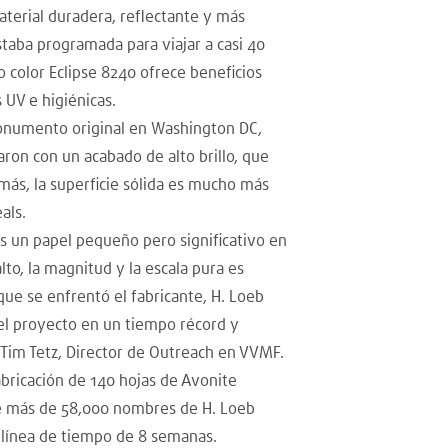
aterial duradera, reflectante y más
estaba programada para viajar a casi 40
 color Eclipse 8240 ofrece beneficios
 UV e higiénicas.
 monumento original en Washington DC,
aron con un acabado de alto brillo, que
s, la superficie sólida es mucho más
als.
s un papel pequeño pero significativo en
lto, la magnitud y la escala pura es
ue se enfrentó el fabricante, H. Loeb
del proyecto en un tiempo récord y
ó Tim Tetz, Director de Outreach en VVMF.
fabricación de 140 hojas de Avonite
de más de 58,000 nombres de H. Loeb
línea de tiempo de 8 semanas.