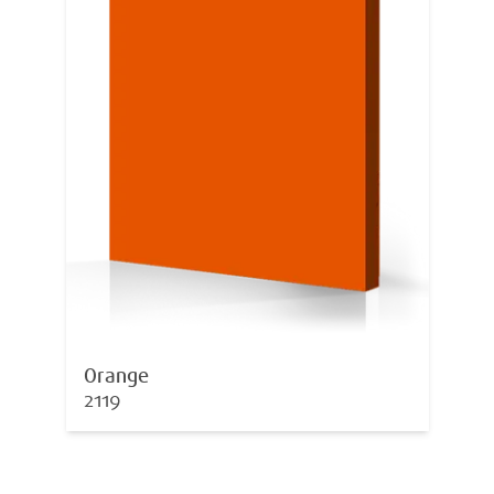
Orange
2119