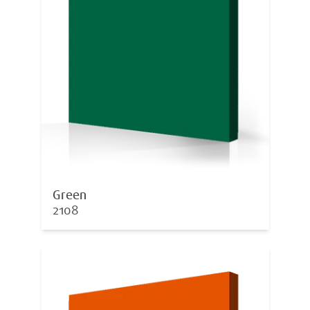
Green
2108