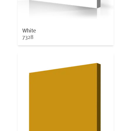
White
7328