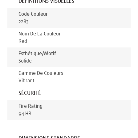
DÉFINITIONS VISUELLES
Code Couleur
2283
Nom De La Couleur
Red
Esthétique/motif
Solide
Gamme De Couleurs
Vibrant
SÉCURITÉ
Fire Rating
94 HB