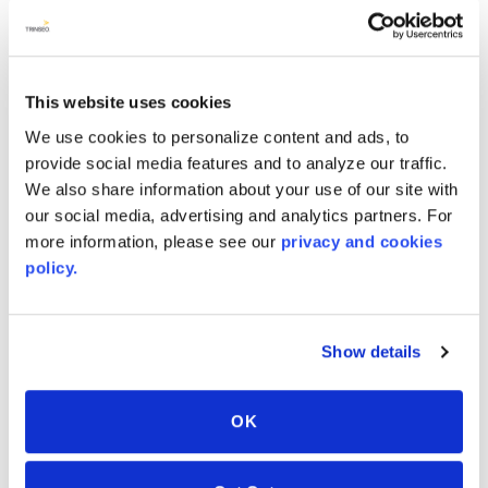
This website uses cookies
We use cookies to personalize content and ads, to
provide social media features and to analyze our traffic.
Black Coral
Bone
We also share information about your use of our site with
9125
8010
our social media, advertising and analytics partners. For
more information, please see our
privacy and cookies
policy.
Show details
OK