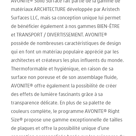
AVONITE® Solid Surface fait partie de la gamme de
matériaux ARCHITECTURE développée par Aristech
Surfaces LLC, mais sa conception unique lui permet
de bénéficier également à nos gammes BIEN-ÊTRE
et TRANSPORT / DIVERTISSEMENT. AVONITE®
possède de nombreuses caractéristiques de design
qui en font un matériau populaire apprécié par les
architectes et créateurs les plus influents du monde.
Thermoformable et hygiénique, en raison de sa
surface non poreuse et de son assemblage fluide,
AVONITE® offre également la possibilité de créer
des effets de lumière fascinants grâce à sa
transparence délicate. En plus de sa palette de
couleurs complète, le programme AVONITE® Right
Size® propose une gamme exceptionnelle de tailles
de plaques et offre la possibilité unique d’une