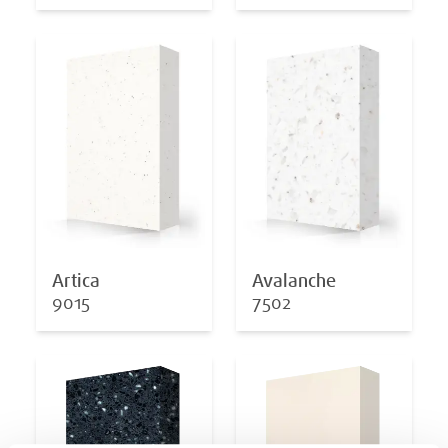
Artica
Avalanche
9015
7502