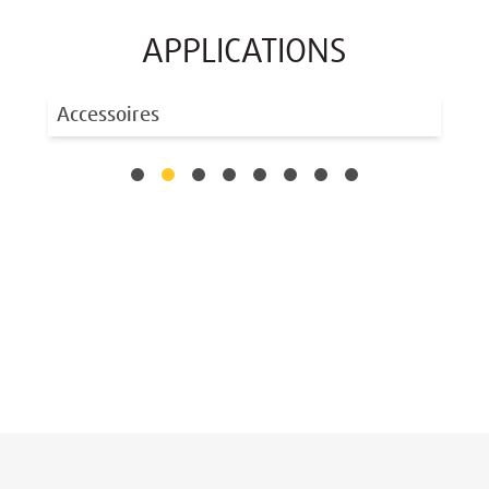
APPLICATIONS
Accessoires
Co