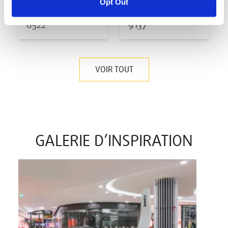
Opt Out
Burnished Slate
Casablanca
8522
9137
VOIR TOUT
GALERIE D’INSPIRATION