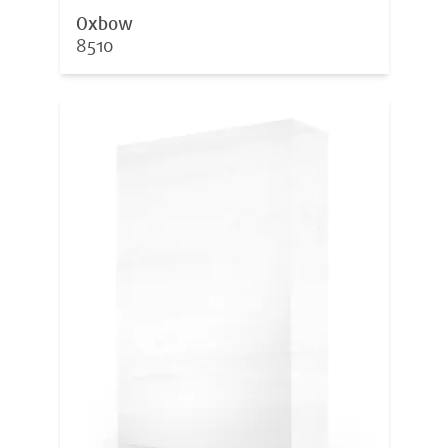
Oxbow
8510