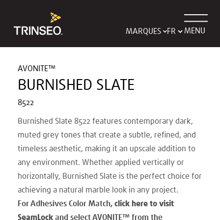
MENU
MARQUES
AVONITE™
BURNISHED SLATE
8522
Burnished Slate 8522 features contemporary dark,
muted grey tones that create a subtle, refined, and
timeless aesthetic, making it an upscale addition to
any environment. Whether applied vertically or
horizontally, Burnished Slate is the perfect choice for
achieving a natural marble look in any project.
For Adhesives Color Match,
click here to visit
SeamLock
and select AVONITE
™
from the