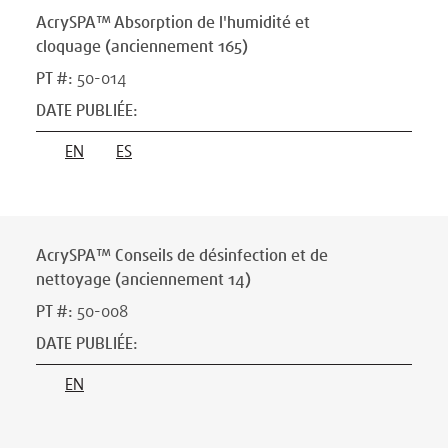
AcrySPA™ Absorption de l'humidité et
cloquage (anciennement 165)
PT #
:
50-014
DATE PUBLIÉE
:
EN
ES
AcrySPA™ Conseils de désinfection et de
nettoyage (anciennement 14)
PT #
:
50-008
DATE PUBLIÉE
:
EN