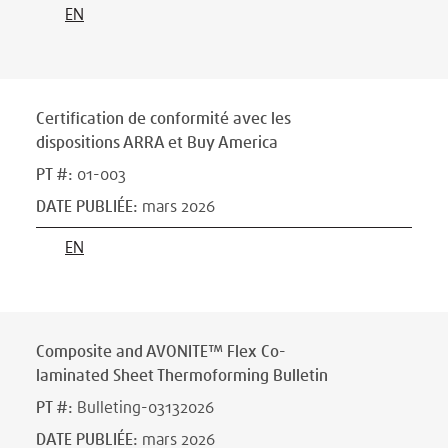
EN
Certification de conformité avec les
dispositions ARRA et Buy America
PT #
:
01-003
DATE PUBLIÉE
:
mars 2026
EN
Composite and AVONITE™ Flex Co-
laminated Sheet Thermoforming Bulletin
PT #
:
Bulleting-03132026
DATE PUBLIÉE
:
mars 2026