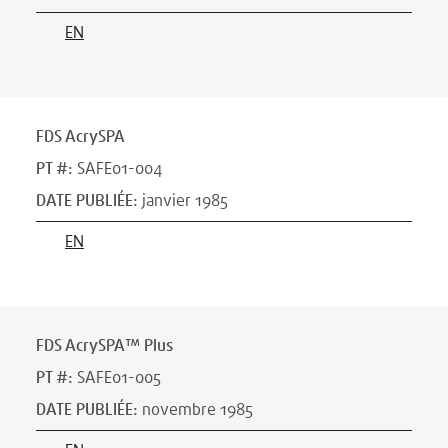
EN
FDS AcrySPA
PT #
:
SAFE01-004
DATE PUBLIÉE
:
janvier 1985
EN
FDS AcrySPA™ Plus
PT #
:
SAFE01-005
DATE PUBLIÉE
:
novembre 1985