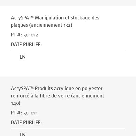
AcrySPA™ Manipulation et stockage des
plaques (anciennement 132)
PT #
:
50-012
DATE PUBLIÉE
:
EN
AcrySPA™ Produits acrylique en polyester
renforcé à la fibre de verre (anciennement
140)
PT #
:
50-011
DATE PUBLIÉE
:
EN