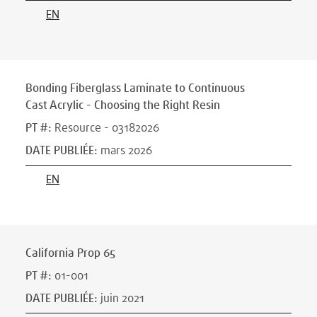
EN
Bonding Fiberglass Laminate to Continuous
Cast Acrylic - Choosing the Right Resin
PT #
:
Resource - 03182026
DATE PUBLIÉE
:
mars 2026
EN
California Prop 65
PT #
:
01-001
DATE PUBLIÉE
:
juin 2021