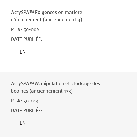
AcrySPA™ Exigences en matière
d'équipement (anciennement 4)
PT #
:
50-006
DATE PUBLIÉE
:
EN
AcrySPA™ Manipulation et stockage des
bobines (anciennement 133)
PT #
:
50-013
DATE PUBLIÉE
:
EN