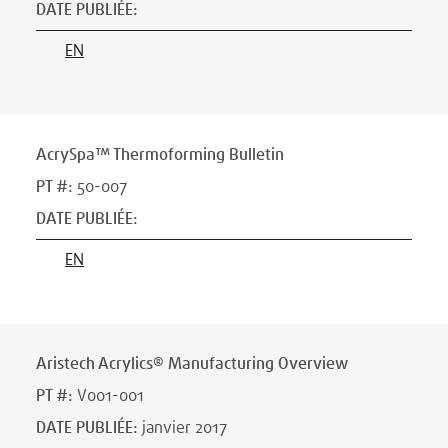
DATE PUBLIÉE
:
EN
AcrySpa™ Thermoforming Bulletin
PT #
:
50-007
DATE PUBLIÉE
:
EN
Aristech Acrylics® Manufacturing Overview
PT #
:
V001-001
DATE PUBLIÉE
:
janvier 2017