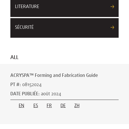
LITERATURE
SÉCURITÉ
ALL
ACRYSPA™ Forming and Fabrication Guide
PT #
:
08152024
DATE PUBLIÉE
:
août 2024
EN
ES
FR
DE
ZH