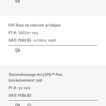
EN
FDS Base ou colorant acrylique
PT #
:
SAFE01-003
DATE PUBLIÉE
:
octobre 1998
EN
Thermoformage AcrySPA™ Plus
(anciennement 136)
PT #
:
50-009
DATE PUBLIÉE
:
EN
ES