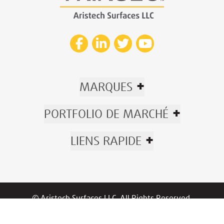
+
MARQUES
+
PORTFOLIO DE MARCHÉ
+
LIENS RAPIDE
© Aristech Surfaces LLC. All Rights Reserved.
Now part of Trinseo.
Politique De Confidentialité
|
Règlements
/
Garantie