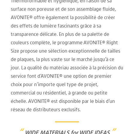
Thermoformable et hygiénique, en raison de sa
surface non poreuse et de son assemblage fluide,
AVONITE® offre également la possibilité de créer
des effets de lumière fascinants grâce à sa
transparence délicate. En plus de sa palette de
couleurs complète, le programme AVONITE® Right
Size propose une sélection exceptionnelle de tailles
de plaques, la plus vaste sur le marché jusqu’à ce
jour. La qualité du matériau associée à la précision du
service font d’AVONITE® une option de premier
choix pour n’importe quel type de projet,
commercial ou résidentiel, à grande ou petite
échelle. AVONITE® est disponible par le biais d’un
réseau de distributeurs exclusifs.
“
”
WIDE MATERIALS for WIDE IDEAS