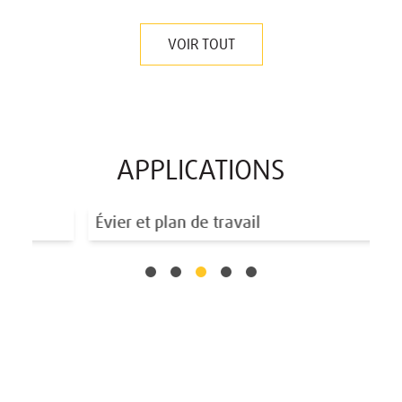
VOIR TOUT
APPLICATIONS
Évier et plan de travail
Mo