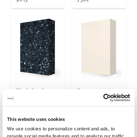
Black Coral
Bone
9125
8010
This website uses cookies
We use cookies to personalize content and ads, to
provide social media features and to analyze our traffic.