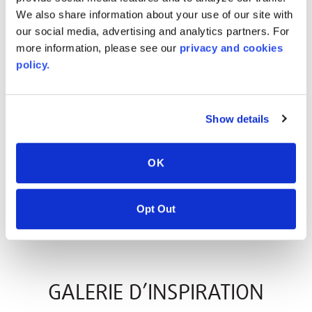
We also share information about your use of our site with
our social media, advertising and analytics partners. For
more information, please see our
privacy and cookies
policy.
Show details
Burnished Slate
Casablanca
8522
9137
OK
VOIR TOUT
Opt Out
GALERIE D’INSPIRATION