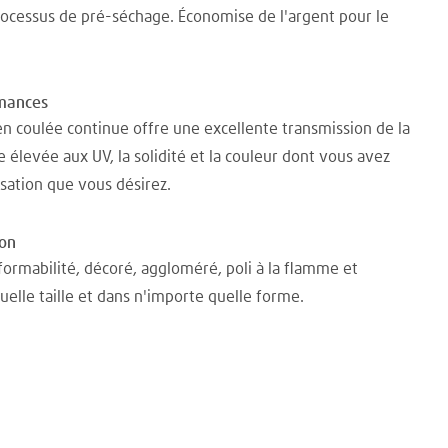
rocessus de pré-séchage. Économise de l'argent pour le
rmances
en coulée continue offre une excellente transmission de la
e élevée aux UV, la solidité et la couleur dont vous avez
isation que vous désirez.
ion
ormabilité, décoré, aggloméré, poli à la flamme et
elle taille et dans n'importe quelle forme.