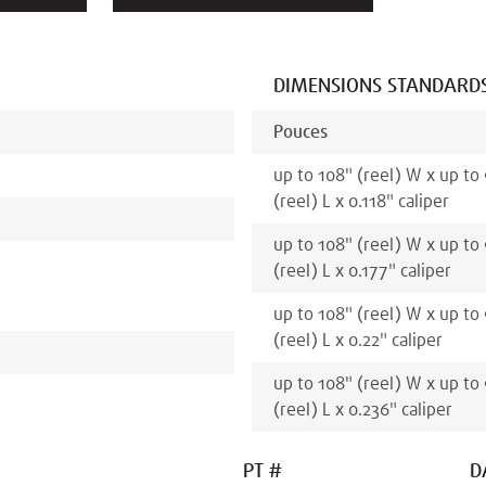
DIMENSIONS STANDARD
Pouces
up to 108
"
(reel)
W x
up to
(reel)
L x
0.118
"
caliper
up to 108
"
(reel)
W x
up to
(reel)
L x
0.177
"
caliper
up to 108
"
(reel)
W x
up to
(reel)
L x
0.22
"
caliper
up to 108
"
(reel)
W x
up to
(reel)
L x
0.236
"
caliper
PT #
D