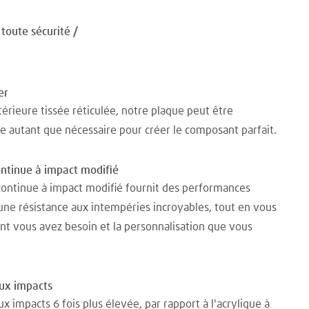
toute sécurité /
er
térieure tissée réticulée, notre plaque peut être
e autant que nécessaire pour créer le composant parfait.
ontinue à impact modifié
continue à impact modifié fournit des performances
une résistance aux intempéries incroyables, tout en vous
ont vous avez besoin et la personnalisation que vous
aux impacts
x impacts 6 fois plus élevée, par rapport à l'acrylique à