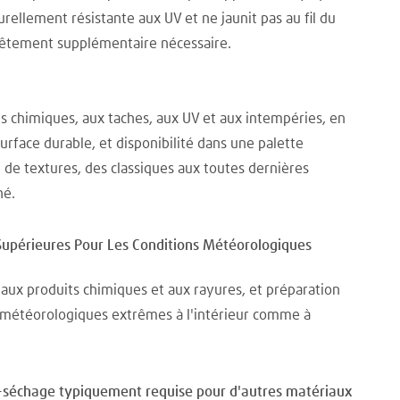
urellement résistante aux UV et ne jaunit pas au fil du
êtement supplémentaire nécessaire.
s chimiques, aux taches, aux UV et aux intempéries, en
surface durable, et disponibilité dans une palette
t de textures, des classiques aux toutes dernières
hé.
Supérieures Pour Les Conditions Météorologiques
aux produits chimiques et aux rayures, et préparation
 météorologiques extrêmes à l'intérieur comme à
é-séchage typiquement requise pour d'autres matériaux