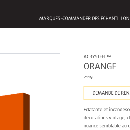
MARQUES
COMMANDER DES ÉCHANTILLON
ACRYSTEEL™
ORANGE
2119
DEMANDE DE REN
Éclatante et incandesc
décorations vintage, c
nuance semblable au c