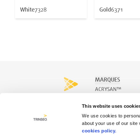
White
7328
Gold
6371
MARQUES
ACRYSAN™
ACRYSPA™
This website uses cookie
ACRYSWIM™
We use cookies to personal
about your use of our site
cookies policy.