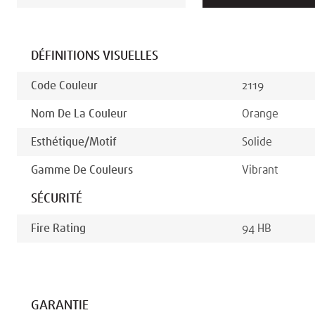
DÉFINITIONS VISUELLES
Code Couleur
2119
Nom De La Couleur
Orange
Esthétique/motif
Solide
Gamme De Couleurs
Vibrant
SÉCURITÉ
Fire Rating
94 HB
GARANTIE