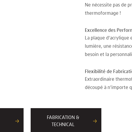
Ne nécessite pas de p
thermoformage !
Excellence des Perfo
La plaque d'acrylique 
lumière, une résistanc
besoin et la personnal
Flexibilité de Fabricat
Extraordinaire thermof
découpé à n'importe qu
FABRICATION &
TECHNICAL