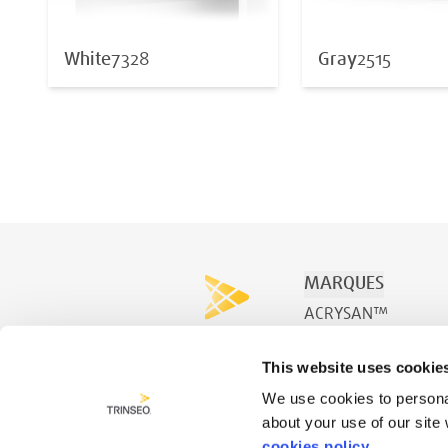
White
7328
Gray
2515
MARQUES
ACRYSAN™
ACRYSPA™
This website uses cookie
ACRYSWIM™
We use cookies to personal
about your use of our site
cookies policy.