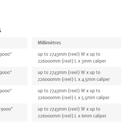
S
Millimètres
 9000
"
up to 2743
mm
(reel)
W x
up to
226000
mm
(reel)
L x
3
mm
caliper
 9000
"
up to 2743
mm
(reel)
W x
up to
226000
mm
(reel)
L x
4.5
mm
caliper
 9000
"
up to 2743
mm
(reel)
W x
up to
226000
mm
(reel)
L x
5.5
mm
caliper
 9000
"
up to 2743
mm
(reel)
W x
up to
226000
mm
(reel)
L x
6
mm
caliper