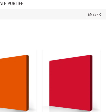
ATE PUBLIÉE
EN
ES
FR