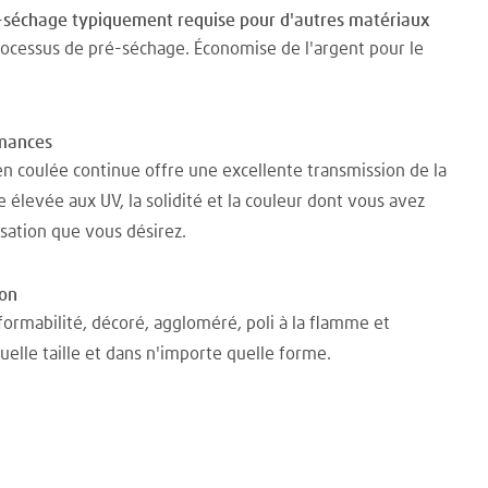
é-séchage typiquement requise pour d'autres matériaux
rocessus de pré-séchage. Économise de l'argent pour le
rmances
en coulée continue offre une excellente transmission de la
e élevée aux UV, la solidité et la couleur dont vous avez
isation que vous désirez.
ion
ormabilité, décoré, aggloméré, poli à la flamme et
elle taille et dans n'importe quelle forme.