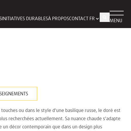
S
INITIATIVES DURABLES
À PROPOS
CONTACT
MENU
SEIGNEMENTS
 touches ou dans le style d'une basilique russe, le doré est
 plus recherchées actuellement. Sa nuance chaude s'adapte
re un décor contemporain que dans un design plus