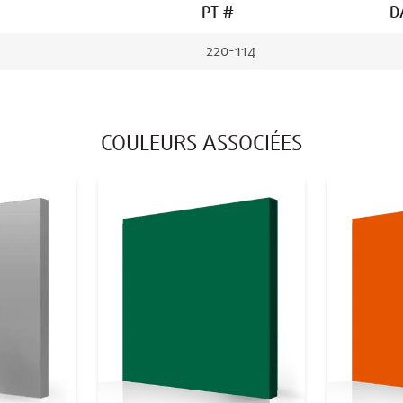
PT #
D
220-114
COULEURS ASSOCIÉES