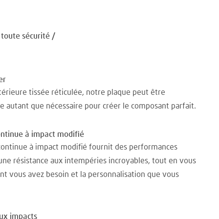
toute sécurité /
er
térieure tissée réticulée, notre plaque peut être
e autant que nécessaire pour créer le composant parfait.
ontinue à impact modifié
continue à impact modifié fournit des performances
une résistance aux intempéries incroyables, tout en vous
ont vous avez besoin et la personnalisation que vous
aux impacts