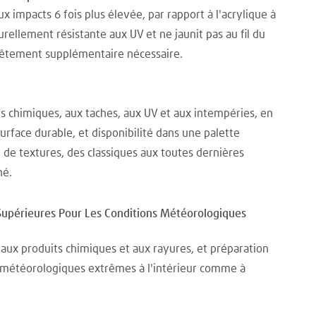
x impacts 6 fois plus élevée, par rapport à l'acrylique à
urellement résistante aux UV et ne jaunit pas au fil du
êtement supplémentaire nécessaire.
s chimiques, aux taches, aux UV et aux intempéries, en
surface durable, et disponibilité dans une palette
t de textures, des classiques aux toutes dernières
hé.
Supérieures Pour Les Conditions Météorologiques
aux produits chimiques et aux rayures, et préparation
 météorologiques extrêmes à l'intérieur comme à