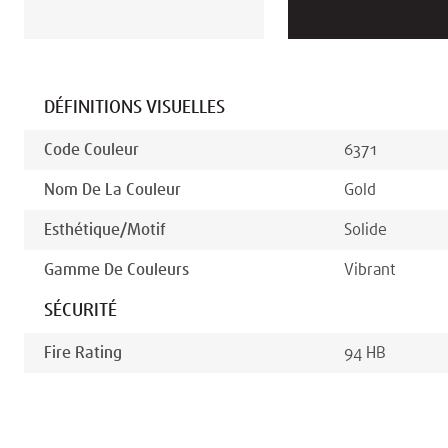
DÉFINITIONS VISUELLES
Code Couleur
6371
Nom De La Couleur
Gold
Esthétique/motif
Solide
Gamme De Couleurs
Vibrant
SÉCURITÉ
Fire Rating
94 HB