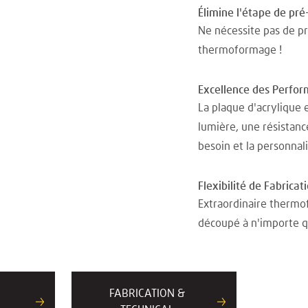
Élimine l'étape de pr
Ne nécessite pas de p
thermoformage !
Excellence des Perfo
La plaque d'acrylique 
lumière, une résistanc
besoin et la personnal
Flexibilité de Fabricat
Extraordinaire thermof
découpé à n'importe qu
FABRICATION &